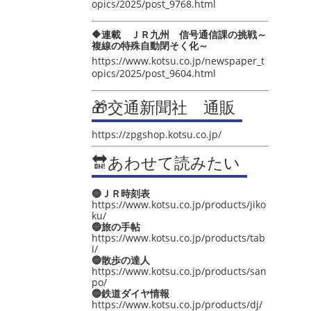
opics/2025/post_9768.html
🔶連載 ＪＲ九州 信号通信課の挑戦～
複線の特殊自動閉そく化～
https://www.kotsu.co.jp/newspaper_t
opics/2025/post_9604.html
🎁交通新聞社 通販
https://zpgshop.kotsu.co.jp/
🔛あわせて読みたい
🔵ＪＲ時刻表
https://www.kotsu.co.jp/products/jiko
ku/
🔵旅の手帖
https://www.kotsu.co.jp/products/tab
i/
🔵散歩の達人
https://www.kotsu.co.jp/products/san
po/
🔵鉄道ダイヤ情報
https://www.kotsu.co.jp/products/dj/