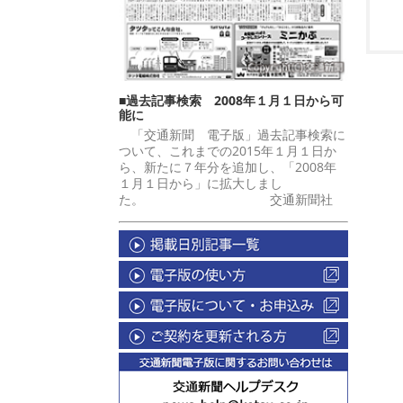
■過去記事検索 2008年１月１日から可
能に
「交通新聞 電子版」過去記事検索に
ついて、これまでの2015年１月１日か
ら、新たに７年分を追加し、「2008年
１月１日から」に拡大しまし
た。 交通新聞社