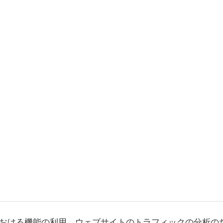
おける機能の利用、ウェブサイトのトラフィックの分析の