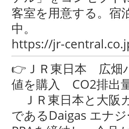
客室を用意する。宿
中。
https://jr-central.co.j
👉ＪＲ東日本 広畑
値を購入 CO2排出
ＪＲ東日本と大阪ガ
であるDaigas エ