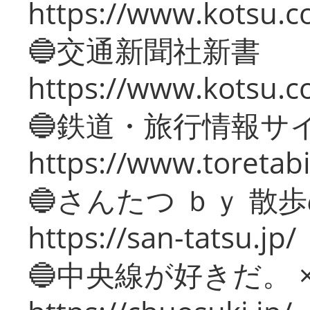
https://www.kotsu.co
🔵交通新聞社新書
https://www.kotsu.c
🔵鉄道・旅行情報サ
https://www.toretabi
🔵さんたつ ｂｙ 散
https://san-tatsu.jp/
🔵中央線が好きだ。 