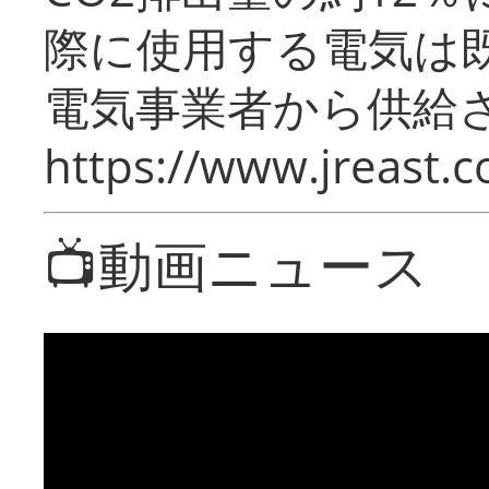
際に使用する電気は
電気事業者から供給
https://www.jreast.co
📺動画ニュース