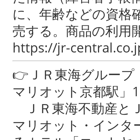
に、年齢などの資格
売する。商品の利用開
https://jr-central.co.j
👉ＪＲ東海グルー
マリオット京都駅」1
ＪＲ東海不動産とＪ
マリオット・インタ