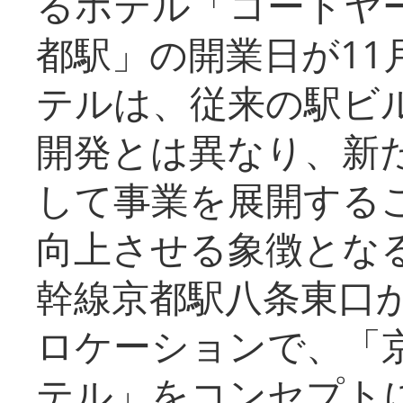
るホテル「コートヤ
都駅」の開業日が11
テルは、従来の駅ビ
開発とは異なり、新
して事業を展開する
向上させる象徴とな
幹線京都駅八条東口
ロケーションで、「
テル」をコンセプトに