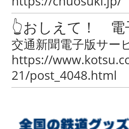
https://chuosuki.jp/
👆おしえて！ 電
交通新聞電子版サー
https://www.kotsu.c
21/post_4048.html