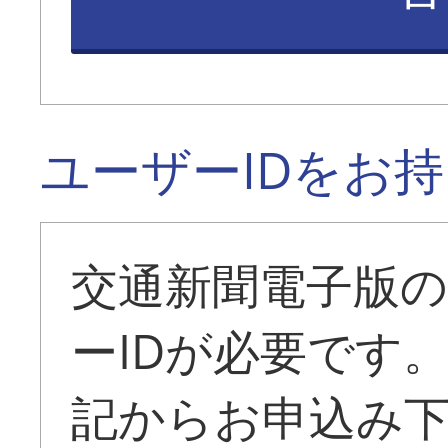
ユーザーIDをお
交通新聞電子版
ーIDが必要です
記からお申込み