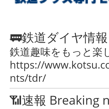
🚃鉄道ダイヤ情
鉄道趣味をもっと楽
https://www.kotsu.co
nts/tdr/
📶速報 Breaking 