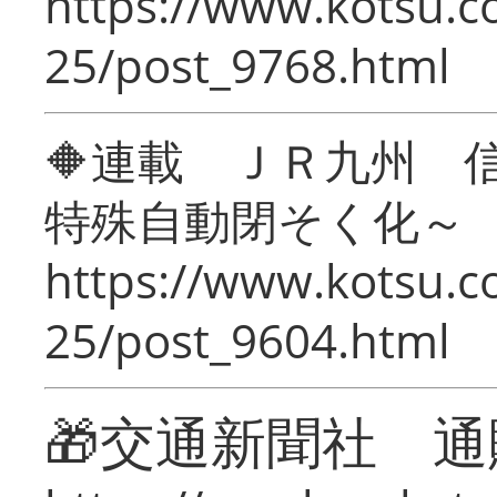
https://www.kotsu.c
25/post_9768.html
🔶連載 ＪＲ九州 
特殊自動閉そく化～
https://www.kotsu.c
25/post_9604.html
🎁交通新聞社 通