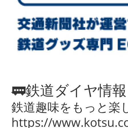
🚃鉄道ダイヤ情
鉄道趣味をもっと楽
https://www.kotsu.co