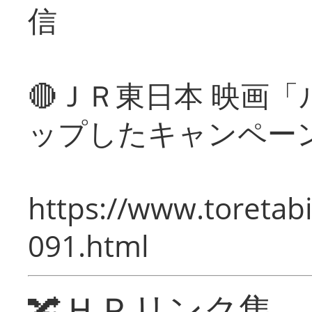
信
🔴ＪＲ東日本 映画
ップしたキャンペー
https://www.toretabi
091.html
🔀ＨＰリンク集