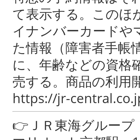
て表示する。このほ
イナンバーカードや
た情報（障害者手帳
に、年齢などの資格
売する。商品の利用開
https://jr-central.co.j
👉ＪＲ東海グルー