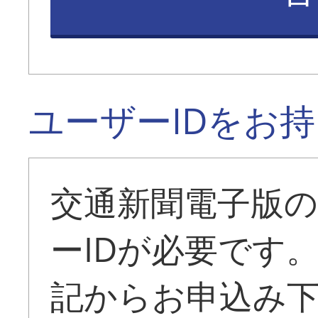
ユーザーIDをお
交通新聞電子版
ーIDが必要です
記からお申込み