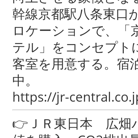
幹線京都駅八条東口
ロケーションで、「
テル」をコンセプトに
客室を用意する。宿
中。
https://jr-central.co.j
👉ＪＲ東日本 広畑