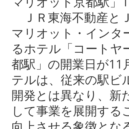
マリオット京都駅」1
ＪＲ東海不動産とＪ
マリオット・インタ
るホテル「コートヤ
都駅」の開業日が11
テルは、従来の駅ビ
開発とは異なり、新
して事業を展開する
向上させる象徴とな