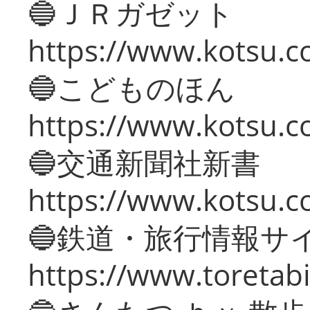
🔵ＪＲガゼット
https://www.kotsu.co
🔵こどものほん
https://www.kotsu.co
🔵交通新聞社新書
https://www.kotsu.c
🔵鉄道・旅行情報サ
https://www.toretabi