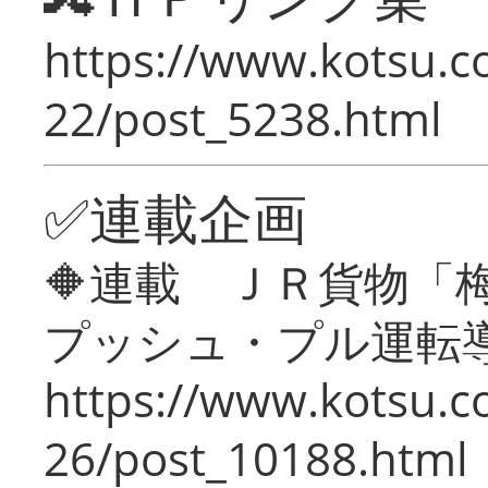
https://www.kotsu.c
22/post_5238.html
✅連載企画
🔶連載 ＪＲ貨物
プッシュ・プル運転
https://www.kotsu.c
26/post_10188.html