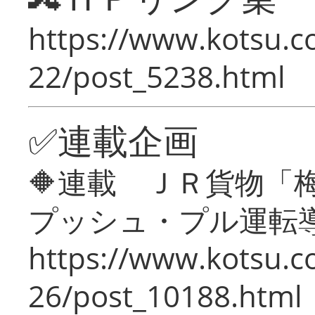
https://www.kotsu.c
22/post_5238.html
✅連載企画
🔶連載 ＪＲ貨物
プッシュ・プル運転
https://www.kotsu.c
26/post_10188.html