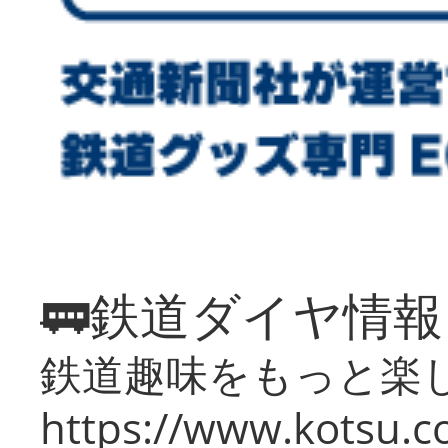
🚃鉄道ダイヤ情
鉄道趣味をもっと楽
https://www.kotsu.co