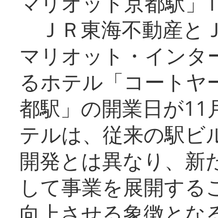
マリオット京都駅」1
ＪＲ東海不動産とＪ
マリオット・インタ
るホテル「コートヤ
都駅」の開業日が11
テルは、従来の駅ビ
開発とは異なり、新
して事業を展開する
向上させる象徴とな