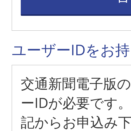
ユーザーIDをお
交通新聞電子版
ーIDが必要です
記からお申込み