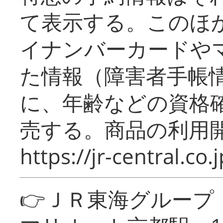
て表示する。このほ
イナンバーカードや
た情報（障害者手帳
に、年齢などの資格
売する。商品の利用開
https://jr-central.co.j
👉ＪＲ東海グルー