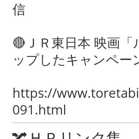
信
🔴ＪＲ東日本 映画
ップしたキャンペー
https://www.toretabi
091.html
🔀ＨＰリンク集