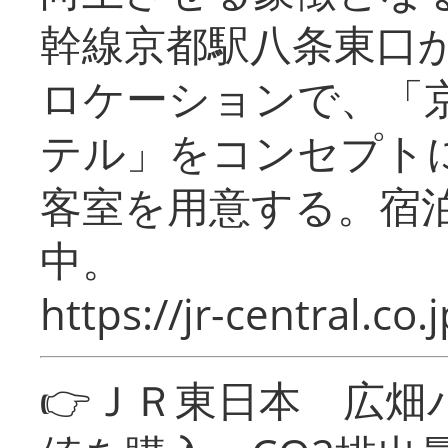
幹線京都駅八条東口
ロケーションで、「
テル」をコンセプトに
客室を用意する。宿
中。
https://jr-central.co.j
👉ＪＲ東日本 広畑