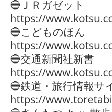
🔵ＪＲガゼット
https://www.kotsu.co
🔵こどものほん
https://www.kotsu.co
🔵交通新聞社新書
https://www.kotsu.c
🔵鉄道・旅行情報サ
https://www.toretabi