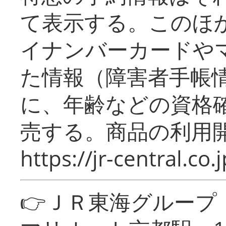
て表示する。このほ
イナンバーカードや
た情報（障害者手帳
に、年齢などの資格
売する。商品の利用開
https://jr-central.co.j
👉ＪＲ東海グルー