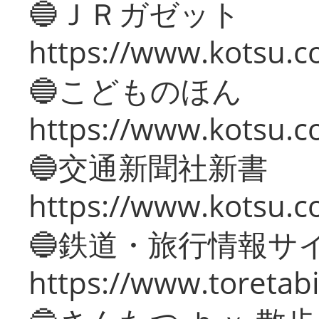
🔵ＪＲガゼット
https://www.kotsu.co
🔵こどものほん
https://www.kotsu.co
🔵交通新聞社新書
https://www.kotsu.c
🔵鉄道・旅行情報サ
https://www.toretabi