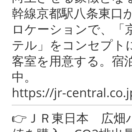
幹線京都駅八条東口
ロケーションで、「
テル」をコンセプトに
客室を用意する。宿
中。
https://jr-central.co.j
👉ＪＲ東日本 広畑