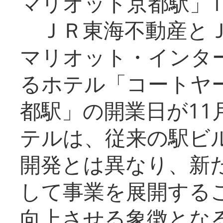
マリオット京都駅」1
ＪＲ東海不動産とＪ
マリオット・インタ
るホテル「コートヤ
都駅」の開業日が11
テルは、従来の駅ビ
開発とは異なり、新
して事業を展開する
向上させる象徴とな