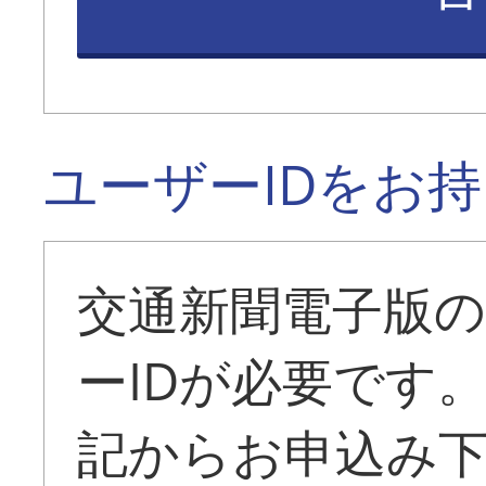
ユーザーIDをお
交通新聞電子版
ーIDが必要です
記からお申込み