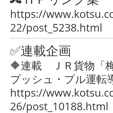
https://www.kotsu.c
22/post_5238.html
✅連載企画
🔶連載 ＪＲ貨物
プッシュ・プル運転
https://www.kotsu.c
26/post_10188.html