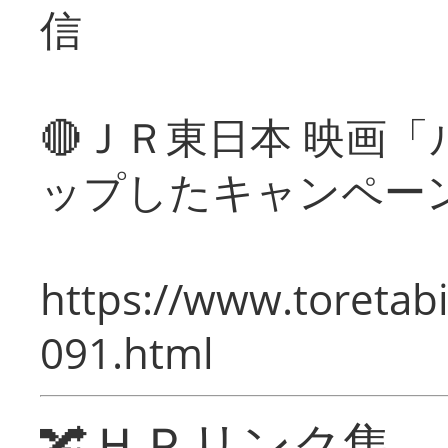
信
🔴ＪＲ東日本 映画
ップしたキャンペー
https://www.toretabi
091.html
🔀ＨＰリンク集