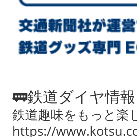
🚃鉄道ダイヤ情
鉄道趣味をもっと楽
https://www.kotsu.co