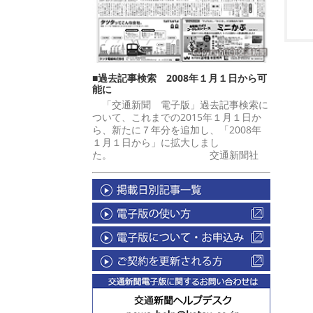
■過去記事検索 2008年１月１日から可
能に
「交通新聞 電子版」過去記事検索に
ついて、これまでの2015年１月１日か
ら、新たに７年分を追加し、「2008年
１月１日から」に拡大しまし
た。 交通新聞社