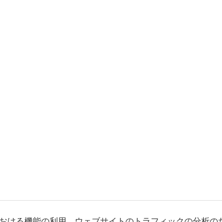
おける機能の利用、ウェブサイトのトラフィックの分析の