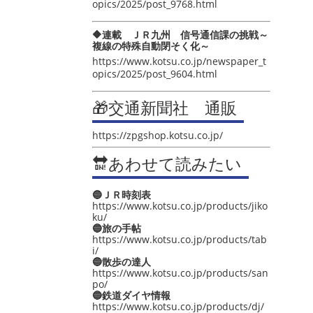
opics/2025/post_9768.html
🔶連載 ＪＲ九州 信号通信課の挑戦～
複線の特殊自動閉そく化～
https://www.kotsu.co.jp/newspaper_t
opics/2025/post_9604.html
🎁交通新聞社 通販
https://zpgshop.kotsu.co.jp/
🔛あわせて読みたい
🔵ＪＲ時刻表
https://www.kotsu.co.jp/products/jiko
ku/
🔵旅の手帖
https://www.kotsu.co.jp/products/tab
i/
🔵散歩の達人
https://www.kotsu.co.jp/products/san
po/
🔵鉄道ダイヤ情報
https://www.kotsu.co.jp/products/dj/