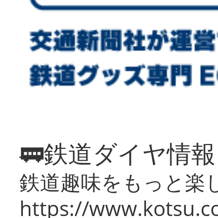
🚃鉄道ダイヤ情
鉄道趣味をもっと楽
https://www.kotsu.co