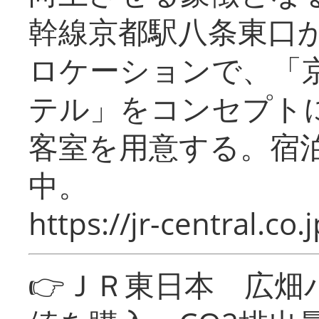
幹線京都駅八条東口
ロケーションで、「
テル」をコンセプトに
客室を用意する。宿
中。
https://jr-central.co.j
👉ＪＲ東日本 広畑