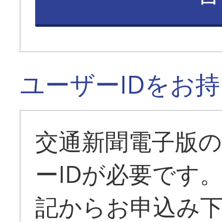
ユーザーIDをお
交通新聞電子版
ーIDが必要です
記からお申込み