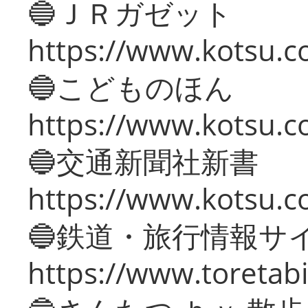
🔵ＪＲガゼット
https://www.kotsu.co
🔵こどものほん
https://www.kotsu.co
🔵交通新聞社新書
https://www.kotsu.c
🔵鉄道・旅行情報サ
https://www.toretabi