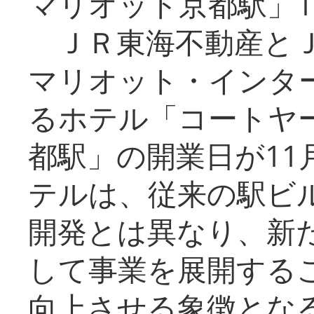
マリオット京都駅」1
ＪＲ東海不動産とＪ
マリオット・インタ
るホテル「コートヤ
都駅」の開業日が11
テルは、従来の駅ビ
開発とは異なり、新
して事業を展開する
向上させる象徴とな