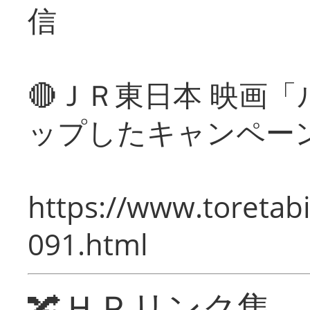
信
🔴ＪＲ東日本 映画
ップしたキャンペー
https://www.toretabi
091.html
🔀ＨＰリンク集