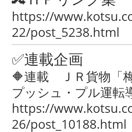
https://www.kotsu.c
22/post_5238.html
✅連載企画
🔶連載 ＪＲ貨物
プッシュ・プル運転
https://www.kotsu.c
26/post_10188.html