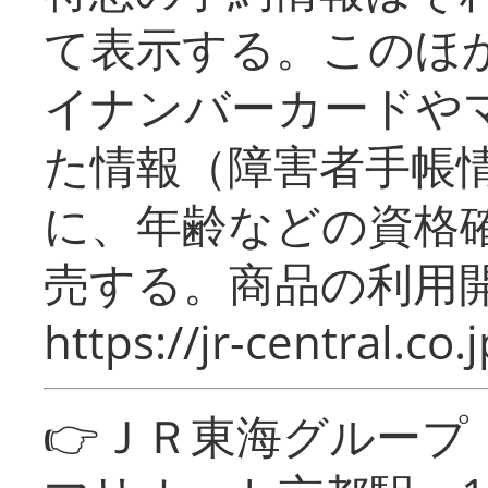
て表示する。このほ
イナンバーカードや
た情報（障害者手帳
に、年齢などの資格
売する。商品の利用開
https://jr-central.co.j
👉ＪＲ東海グルー