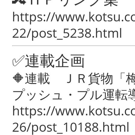
https://www.kotsu.c
22/post_5238.html
✅連載企画
🔶連載 ＪＲ貨物
プッシュ・プル運転
https://www.kotsu.c
26/post_10188.html