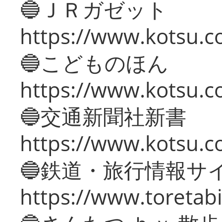
🔵ＪＲガゼット
https://www.kotsu.co
🔵こどものほん
https://www.kotsu.co
🔵交通新聞社新書
https://www.kotsu.c
🔵鉄道・旅行情報サ
https://www.toretabi