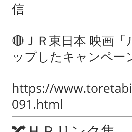
信
🔴ＪＲ東日本 映画
ップしたキャンペー
https://www.toretabi
091.html
🔀ＨＰリンク集