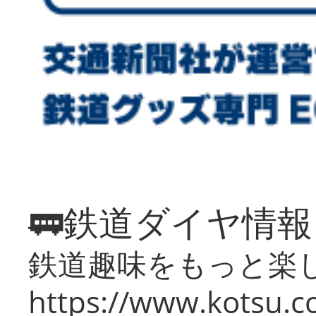
🚃鉄道ダイヤ情
鉄道趣味をもっと楽
https://www.kotsu.co