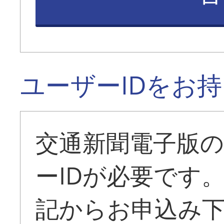
ユーザーIDをお
交通新聞電子版
ーIDが必要です
記からお申込み