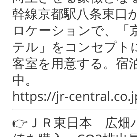
幹線京都駅八条東口
ロケーションで、「
テル」をコンセプトに
客室を用意する。宿
中。
https://jr-central.co.j
👉ＪＲ東日本 広畑