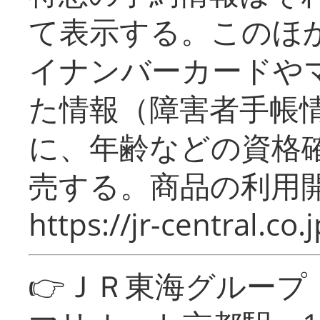
て表示する。このほ
イナンバーカードや
た情報（障害者手帳
に、年齢などの資格
売する。商品の利用開
https://jr-central.co.j
👉ＪＲ東海グルー