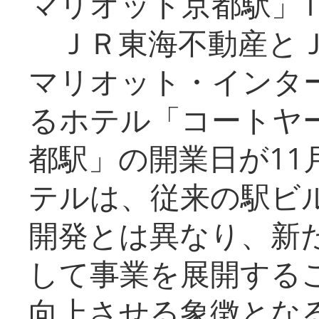
マリオット京都駅」1
ＪＲ東海不動産とＪ
マリオット・インタ
るホテル「コートヤ
都駅」の開業日が11
テルは、従来の駅ビ
開発とは異なり、新
して事業を展開する
向上させる象徴とな