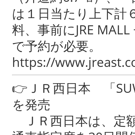
は１日当たり上下計
料、事前にJRE MA
で予約が必要。
https://www.jreast.co
👉ＪＲ西日本 「SU
を発売
ＪＲ西日本は、定額