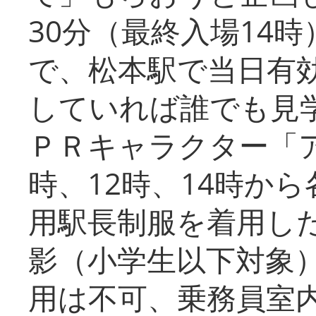
30分（最終入場14
で、松本駅で当日有
していれば誰でも見
ＰＲキャラクター「
時、12時、14時か
用駅長制服を着用した
影（小学生以下対象
用は不可、乗務員室