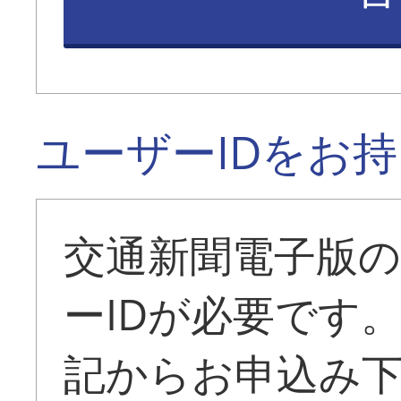
ユーザーIDをお
交通新聞電子版
ーIDが必要です
記からお申込み