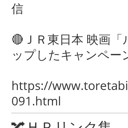
信
🔴ＪＲ東日本 映画
ップしたキャンペー
https://www.toretabi
091.html
🔀ＨＰリンク集