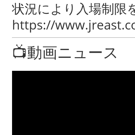
状況により入場制限
https://www.jreast.co
📺動画ニュース