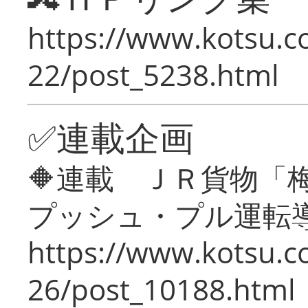
https://www.kotsu.c
22/post_5238.html
✅連載企画
🔶連載 ＪＲ貨物
プッシュ・プル運転
https://www.kotsu.c
26/post_10188.html