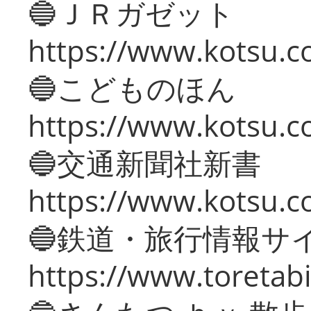
🔵ＪＲガゼット
https://www.kotsu.co
🔵こどものほん
https://www.kotsu.co
🔵交通新聞社新書
https://www.kotsu.c
🔵鉄道・旅行情報サ
https://www.toretabi