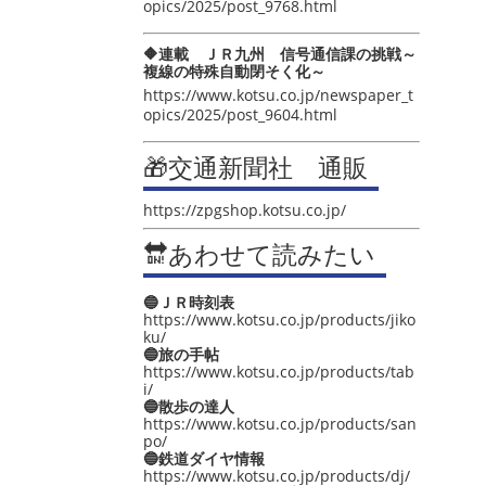
opics/2025/post_9768.html
🔶連載 ＪＲ九州 信号通信課の挑戦～
複線の特殊自動閉そく化～
https://www.kotsu.co.jp/newspaper_t
opics/2025/post_9604.html
🎁交通新聞社 通販
https://zpgshop.kotsu.co.jp/
🔛あわせて読みたい
🔵ＪＲ時刻表
https://www.kotsu.co.jp/products/jiko
ku/
🔵旅の手帖
https://www.kotsu.co.jp/products/tab
i/
🔵散歩の達人
https://www.kotsu.co.jp/products/san
po/
🔵鉄道ダイヤ情報
https://www.kotsu.co.jp/products/dj/