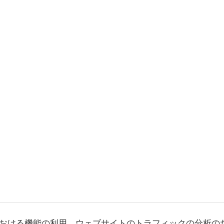
おける機能の利用、ウェブサイトのトラフィックの分析の