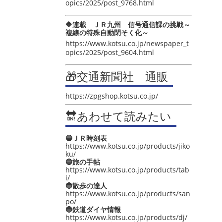
opics/2025/post_9768.html
🔶連載 ＪＲ九州 信号通信課の挑戦～
複線の特殊自動閉そく化～
https://www.kotsu.co.jp/newspaper_t
opics/2025/post_9604.html
🎁交通新聞社 通販
https://zpgshop.kotsu.co.jp/
🔛あわせて読みたい
🔵ＪＲ時刻表
https://www.kotsu.co.jp/products/jiko
ku/
🔵旅の手帖
https://www.kotsu.co.jp/products/tab
i/
🔵散歩の達人
https://www.kotsu.co.jp/products/san
po/
🔵鉄道ダイヤ情報
https://www.kotsu.co.jp/products/dj/