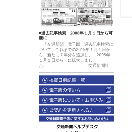
■過去記事検索 2008年１月１日から可
能に
「交通新聞 電子版」過去記事検索に
ついて、これまでの2015年１月１日か
ら、新たに７年分を追加し、「2008年
１月１日から」に拡大しまし
た。 交通新聞社