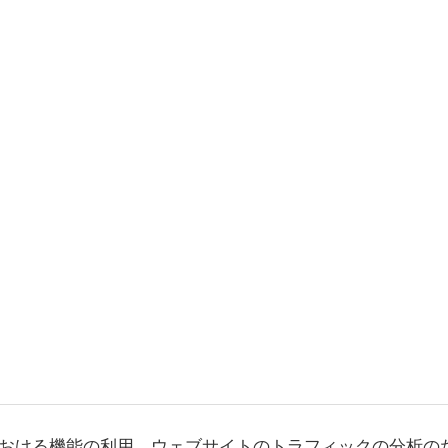
おける機能の利用、ウェブサイトのトラフィックの分析の