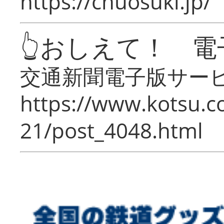
https://chuosuki.jp/
👆おしえて！ 電
交通新聞電子版サー
https://www.kotsu.c
21/post_4048.html