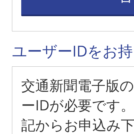
ユーザーIDをお
交通新聞電子版
ーIDが必要です
記からお申込み