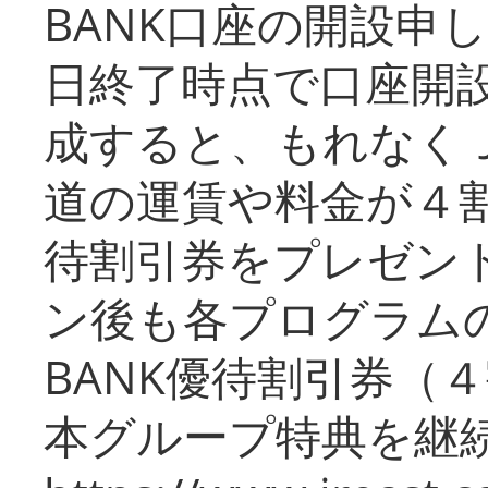
BANK口座の開設申
日終了時点で口座開
成すると、もれなく
道の運賃や料金が４割引
待割引券をプレゼン
ン後も各プログラムの
BANK優待割引券（
本グループ特典を継