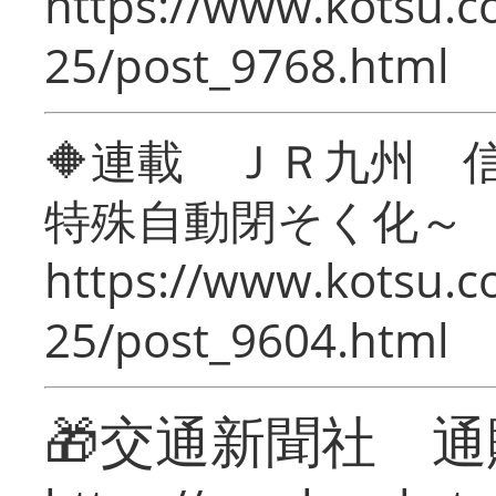
https://www.kotsu.c
25/post_9768.html
🔶連載 ＪＲ九州 
特殊自動閉そく化～
https://www.kotsu.c
25/post_9604.html
🎁交通新聞社 通