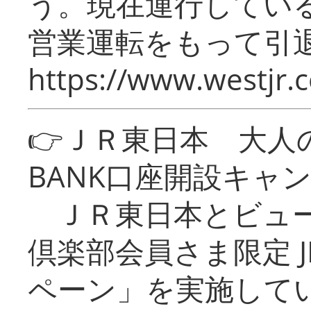
う。現在運行してい
営業運転をもって引
https://www.westjr.c
👉ＪＲ東日本 大人の
BANK口座開設キャ
ＪＲ東日本とビュー
倶楽部会員さま限定 J
ペーン」を実施している