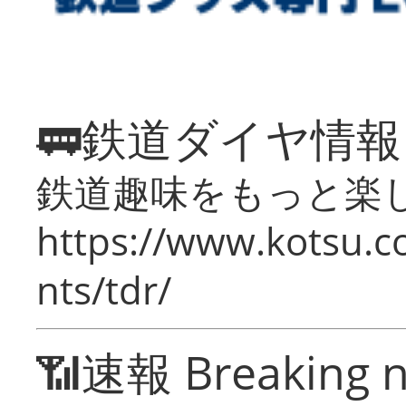
🚃鉄道ダイヤ情
鉄道趣味をもっと楽
https://www.kotsu.co
nts/tdr/
📶速報 Breaking 