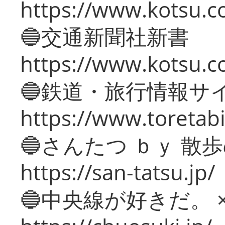
https://www.kotsu.co
🔵交通新聞社新書
https://www.kotsu.c
🔵鉄道・旅行情報サ
https://www.toretabi
🔵さんたつ ｂｙ 散
https://san-tatsu.jp/
🔵中央線が好きだ。 