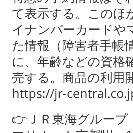
て表示する。このほ
イナンバーカードや
た情報（障害者手帳
に、年齢などの資格
売する。商品の利用開
https://jr-central.co.j
👉ＪＲ東海グルー