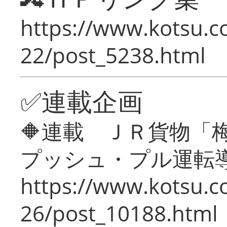
https://www.kotsu.c
22/post_5238.html
✅連載企画
🔶連載 ＪＲ貨物
プッシュ・プル運転
https://www.kotsu.c
26/post_10188.html