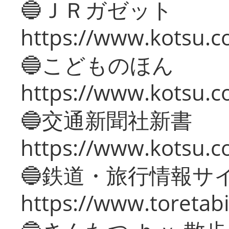
🔵ＪＲガゼット
https://www.kotsu.co
🔵こどものほん
https://www.kotsu.co
🔵交通新聞社新書
https://www.kotsu.c
🔵鉄道・旅行情報サ
https://www.toretabi