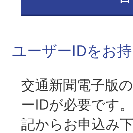
ユーザーIDをお
交通新聞電子版
ーIDが必要です
記からお申込み