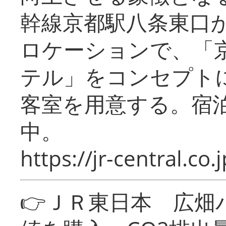
幹線京都駅八条東口
ロケーションで、「
テル」をコンセプトに
客室を用意する。宿
中。
https://jr-central.co.j
👉ＪＲ東日本 広畑