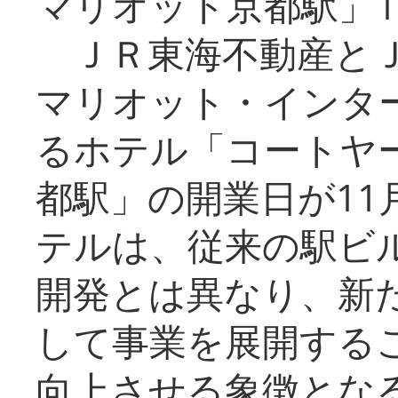
マリオット京都駅」1
ＪＲ東海不動産とＪ
マリオット・インタ
るホテル「コートヤ
都駅」の開業日が11
テルは、従来の駅ビ
開発とは異なり、新
して事業を展開する
向上させる象徴とな