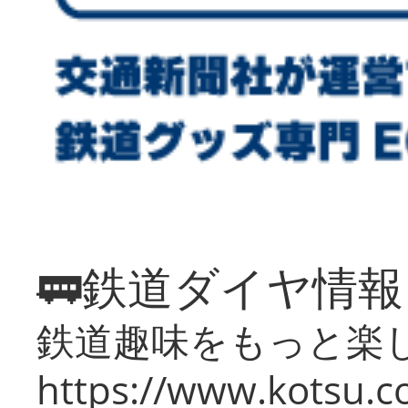
🚃鉄道ダイヤ情
鉄道趣味をもっと楽
https://www.kotsu.co