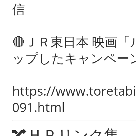
信
🔴ＪＲ東日本 映画
ップしたキャンペー
https://www.toretabi
091.html
🔀ＨＰリンク集