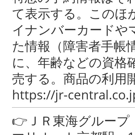
て表示する。このほ
イナンバーカードや
た情報（障害者手帳
に、年齢などの資格
売する。商品の利用開
https://jr-central.co.j
👉ＪＲ東海グルー