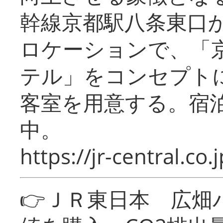
幹線京都駅八条東口
ロケーションで、「
テル」をコンセプトに
客室を用意する。宿
中。
https://jr-central.co.j
👉ＪＲ東日本 広畑