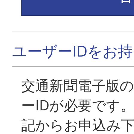
ユーザーIDをお
交通新聞電子版
ーIDが必要です
記からお申込み