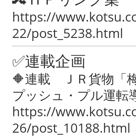
https://www.kotsu.c
22/post_5238.html
✅連載企画
🔶連載 ＪＲ貨物
プッシュ・プル運転
https://www.kotsu.c
26/post_10188.html