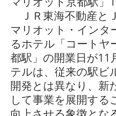
マリオット京都駅」1
ＪＲ東海不動産とＪ
マリオット・インタ
るホテル「コートヤ
都駅」の開業日が11
テルは、従来の駅ビ
開発とは異なり、新
して事業を展開する
向上させる象徴とな