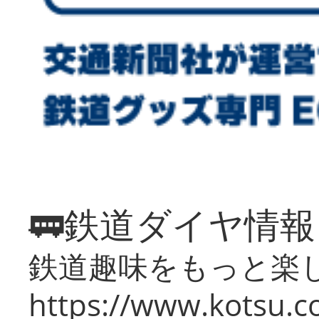
🚃鉄道ダイヤ情
鉄道趣味をもっと楽
https://www.kotsu.co