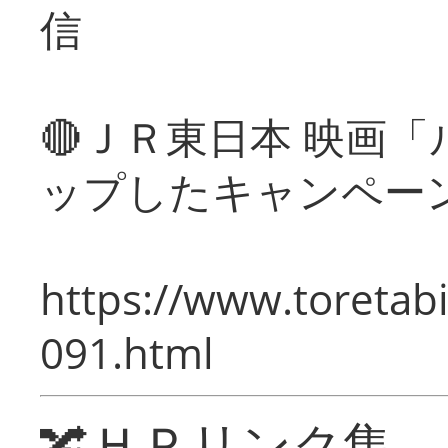
信
🔴ＪＲ東日本 映画
ップしたキャンペー
https://www.toretabi
091.html
🔀ＨＰリンク集