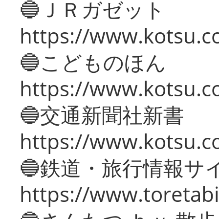
🔵ＪＲガゼット
https://www.kotsu.co
🔵こどものほん
https://www.kotsu.co
🔵交通新聞社新書
https://www.kotsu.c
🔵鉄道・旅行情報サ
https://www.toretabi