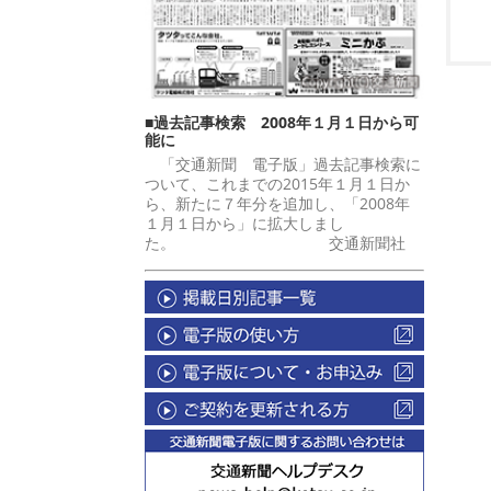
■過去記事検索 2008年１月１日から可
能に
「交通新聞 電子版」過去記事検索に
ついて、これまでの2015年１月１日か
ら、新たに７年分を追加し、「2008年
１月１日から」に拡大しまし
た。 交通新聞社