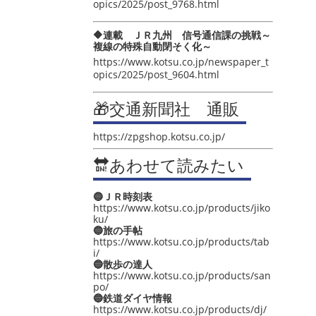
opics/2025/post_9768.html
🔶連載 ＪＲ九州 信号通信課の挑戦～
複線の特殊自動閉そく化～
https://www.kotsu.co.jp/newspaper_t
opics/2025/post_9604.html
🎁交通新聞社 通販
https://zpgshop.kotsu.co.jp/
🔛あわせて読みたい
🔵ＪＲ時刻表
https://www.kotsu.co.jp/products/jiko
ku/
🔵旅の手帖
https://www.kotsu.co.jp/products/tab
i/
🔵散歩の達人
https://www.kotsu.co.jp/products/san
po/
🔵鉄道ダイヤ情報
https://www.kotsu.co.jp/products/dj/