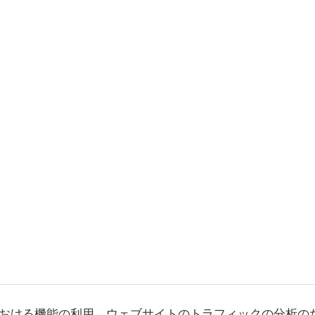
おける機能の利用、ウェブサイトのトラフィックの分析の