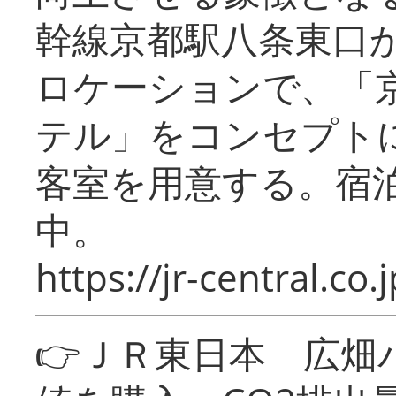
幹線京都駅八条東口
ロケーションで、「
テル」をコンセプトに
客室を用意する。宿
中。
https://jr-central.co.j
👉ＪＲ東日本 広畑