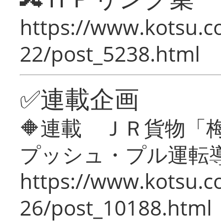
https://www.kotsu.c
22/post_5238.html
✅連載企画
🔶連載 ＪＲ貨物
プッシュ・プル運転
https://www.kotsu.c
26/post_10188.html