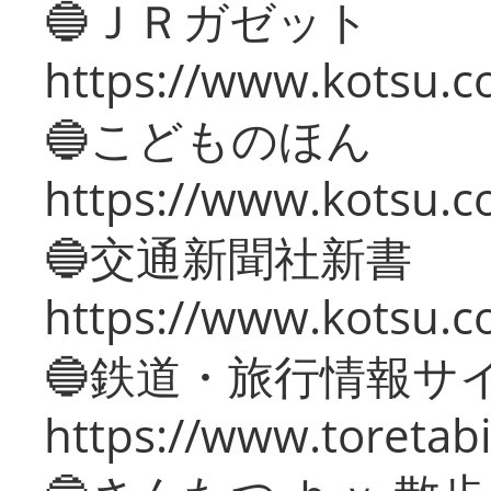
🔵ＪＲガゼット
https://www.kotsu.co
🔵こどものほん
https://www.kotsu.co
🔵交通新聞社新書
https://www.kotsu.c
🔵鉄道・旅行情報サ
https://www.toretabi