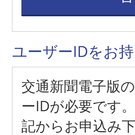
ユーザーIDをお
交通新聞電子版
ーIDが必要です
記からお申込み