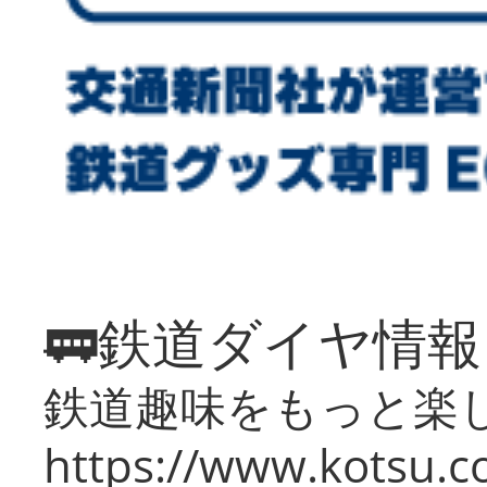
🚃鉄道ダイヤ情
鉄道趣味をもっと楽
https://www.kotsu.co