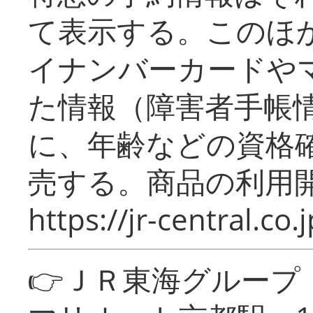
て表示する。このほ
イナンバーカードや
た情報（障害者手帳
に、年齢などの資格
売する。商品の利用開
https://jr-central.co.j
👉ＪＲ東海グルー