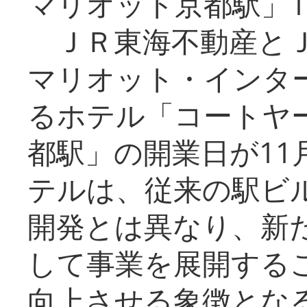
マリオット京都駅」1
ＪＲ東海不動産とＪ
マリオット・インタ
るホテル「コートヤ
都駅」の開業日が11
テルは、従来の駅ビ
開発とは異なり、新
して事業を展開する
向上させる象徴とな