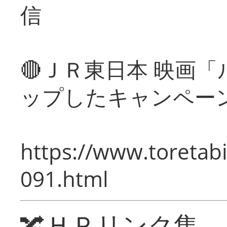
信
🔴ＪＲ東日本 映画
ップしたキャンペー
https://www.toretabi
091.html
🔀ＨＰリンク集