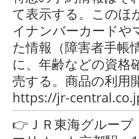
て表示する。このほ
イナンバーカードや
た情報（障害者手帳
に、年齢などの資格
売する。商品の利用開
https://jr-central.co.j
👉ＪＲ東海グルー