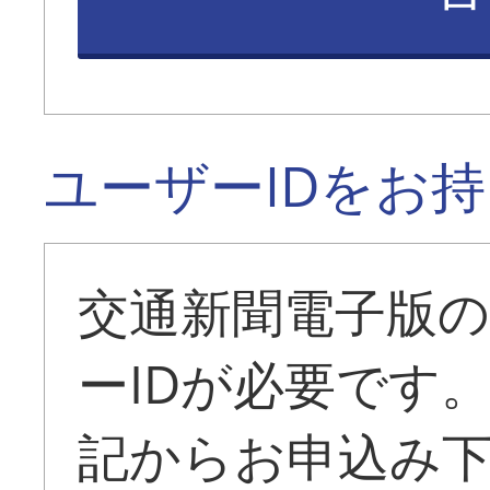
ユーザーIDをお
交通新聞電子版
ーIDが必要です
記からお申込み