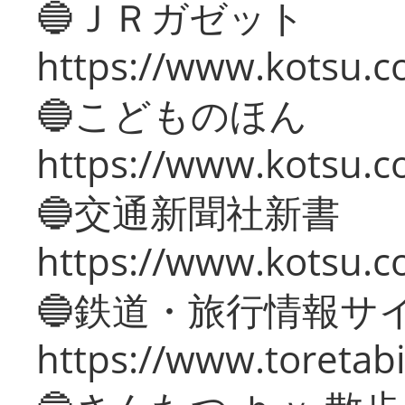
🔵ＪＲガゼット
https://www.kotsu.co
🔵こどものほん
https://www.kotsu.co
🔵交通新聞社新書
https://www.kotsu.c
🔵鉄道・旅行情報サ
https://www.toretabi