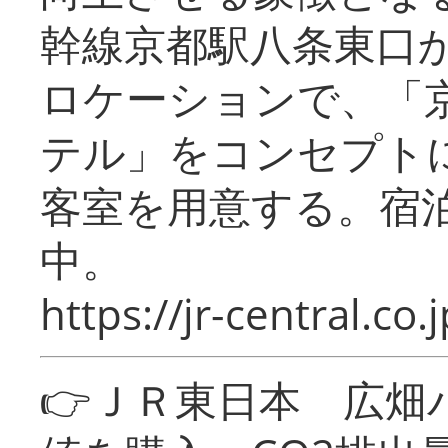
幹線京都駅八条東口
ロケーションで、「
テル」をコンセプトに
客室を用意する。宿
中。
https://jr-central.co.j
👉ＪＲ東日本 広畑