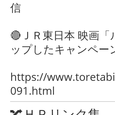
信
🔴ＪＲ東日本 映画
ップしたキャンペー
https://www.toretabi
091.html
🔀ＨＰリンク集