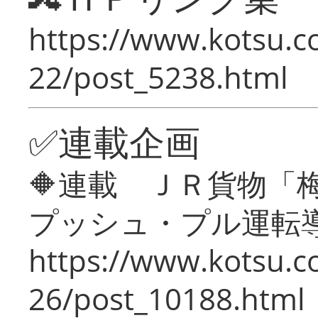
https://www.kotsu.c
22/post_5238.html
✅連載企画
🔶連載 ＪＲ貨物
プッシュ・プル運転
https://www.kotsu.c
26/post_10188.html