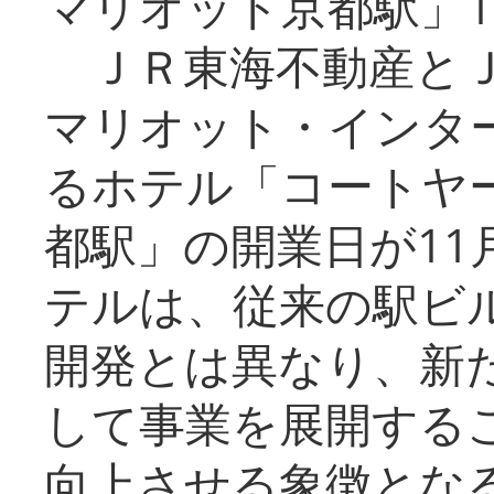
マリオット京都駅」1
ＪＲ東海不動産とＪ
マリオット・インタ
るホテル「コートヤ
都駅」の開業日が11
テルは、従来の駅ビ
開発とは異なり、新
して事業を展開する
向上させる象徴とな