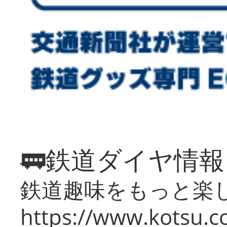
🚃鉄道ダイヤ情
鉄道趣味をもっと楽
https://www.kotsu.co