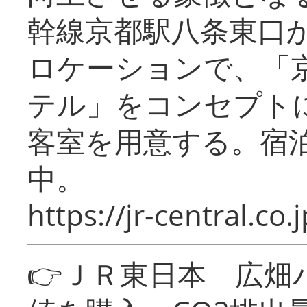
幹線京都駅八条東口
ロケーションで、「
テル」をコンセプトに
客室を用意する。宿
中。
https://jr-central.co.j
👉ＪＲ東日本 広畑