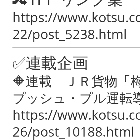
https://www.kotsu.c
22/post_5238.html
✅連載企画
🔶連載 ＪＲ貨物
プッシュ・プル運転
https://www.kotsu.c
26/post_10188.html