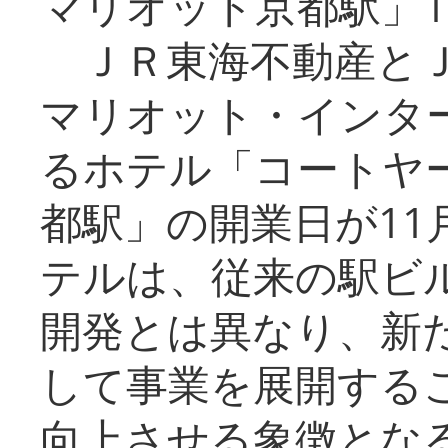
マリオット京都駅」1
ＪＲ東海不動産とＪ
マリオット・インタ
るホテル「コートヤ
都駅」の開業日が11
テルは、従来の駅ビ
開発とは異なり、新
して事業を展開する
向上させる象徴とな