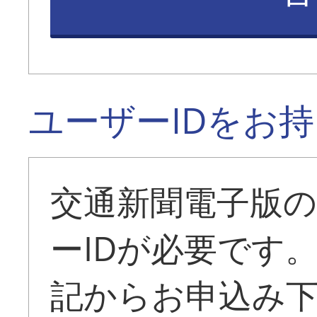
ユーザーIDをお
交通新聞電子版
ーIDが必要です
記からお申込み