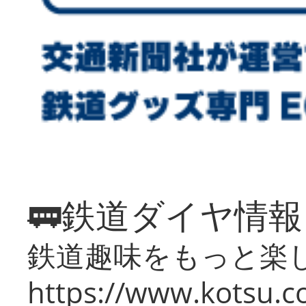
🚃鉄道ダイヤ情
鉄道趣味をもっと楽
https://www.kotsu.co