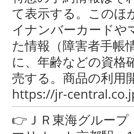
て表示する。このほ
イナンバーカードや
た情報（障害者手帳
に、年齢などの資格
売する。商品の利用開
https://jr-central.co.j
👉ＪＲ東海グルー