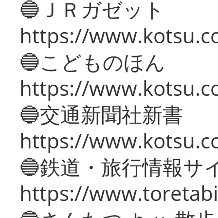
🔵ＪＲガゼット
https://www.kotsu.co
🔵こどものほん
https://www.kotsu.co
🔵交通新聞社新書
https://www.kotsu.c
🔵鉄道・旅行情報サ
https://www.toretabi