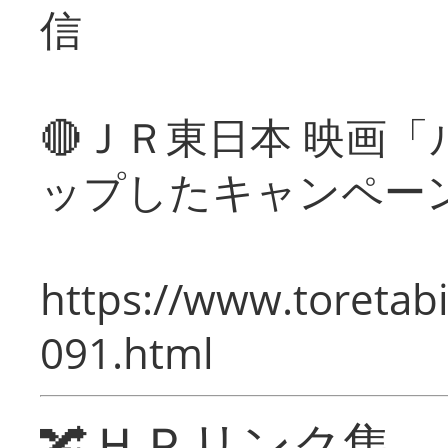
信
🔴ＪＲ東日本 映画
ップしたキャンペー
https://www.toretabi
091.html
🔀ＨＰリンク集