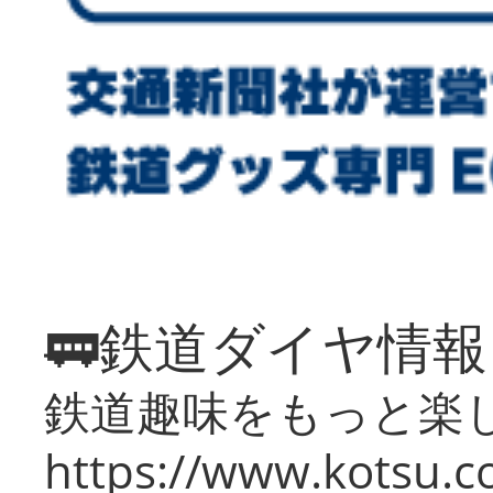
🚃鉄道ダイヤ情
鉄道趣味をもっと楽
https://www.kotsu.co