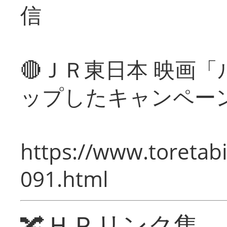
信
🔴ＪＲ東日本 映画
ップしたキャンペー
https://www.toretabi
091.html
🔀ＨＰリンク集