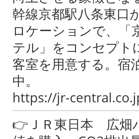
幹線京都駅八条東口
ロケーションで、「
テル」をコンセプトに
客室を用意する。宿
中。
https://jr-central.co.j
👉ＪＲ東日本 広畑