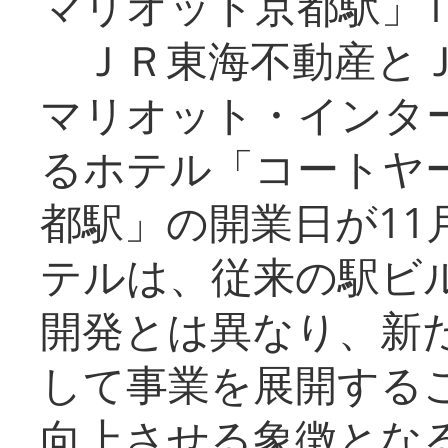
マリオット京都駅」1
ＪＲ東海不動産とＪ
マリオット・インタ
るホテル「コートヤ
都駅」の開業日が11
テルは、従来の駅ビ
開発とは異なり、新
して事業を展開する
向上させる象徴とな