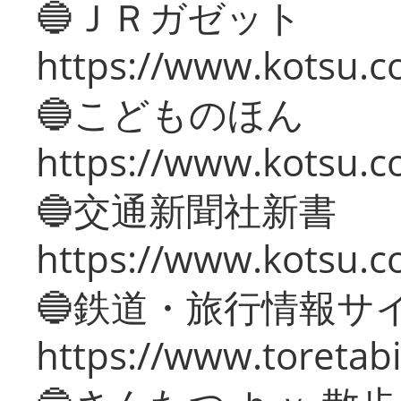
🔵ＪＲガゼット
https://www.kotsu.co
🔵こどものほん
https://www.kotsu.co
🔵交通新聞社新書
https://www.kotsu.c
🔵鉄道・旅行情報サ
https://www.toretabi