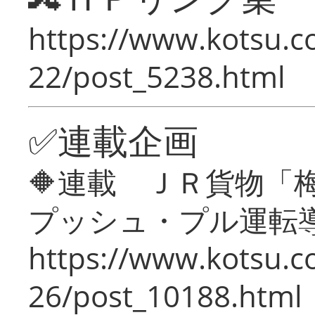
https://www.kotsu.c
22/post_5238.html
✅連載企画
🔶連載 ＪＲ貨物
プッシュ・プル運転
https://www.kotsu.c
26/post_10188.html