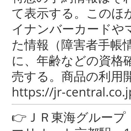
て表示する。このほ
イナンバーカードや
た情報（障害者手帳
に、年齢などの資格
売する。商品の利用開
https://jr-central.co.j
👉ＪＲ東海グルー