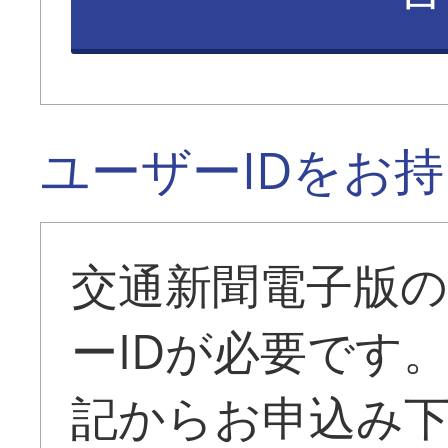
ユーザーIDをお
交通新聞電子版
ーIDが必要です
記からお申込み