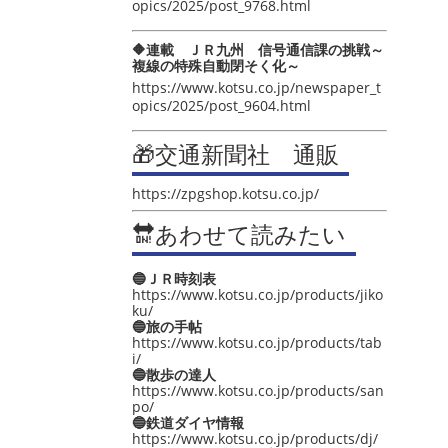
opics/2025/post_9768.html
🔶連載 ＪＲ九州 信号通信課の挑戦～
複線の特殊自動閉そく化～
https://www.kotsu.co.jp/newspaper_t
opics/2025/post_9604.html
🎁交通新聞社 通販
https://zpgshop.kotsu.co.jp/
🔛あわせて読みたい
🔵ＪＲ時刻表
https://www.kotsu.co.jp/products/jiko
ku/
🔵旅の手帖
https://www.kotsu.co.jp/products/tab
i/
🔵散歩の達人
https://www.kotsu.co.jp/products/san
po/
🔵鉄道ダイヤ情報
https://www.kotsu.co.jp/products/dj/