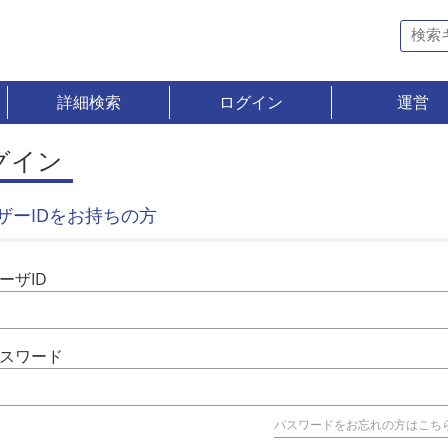
詳細検索
ログイン
運営
グイン
ザーIDをお持ちの方
ーザID
スワード
パスワードをお忘れの方はこち