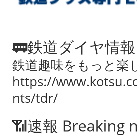
🚃鉄道ダイヤ情
鉄道趣味をもっと楽
https://www.kotsu.co
nts/tdr/
📶速報 Breaking 