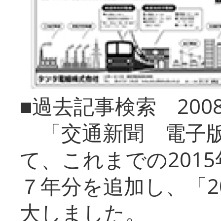
■過去記事検索 20
「交通新聞 電子版
て、これまでの201
７年分を追加し、「2
大しました