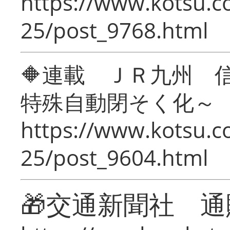
https://www.kotsu.c
25/post_9768.html
🔶連載 ＪＲ九州 
特殊自動閉そく化～
https://www.kotsu.c
25/post_9604.html
🎁交通新聞社 通