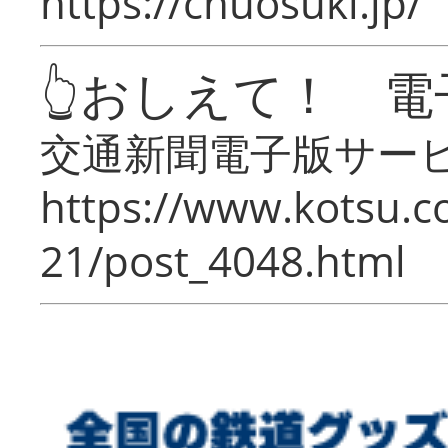
https://chuosuki.jp/
👆おしえて！ 電
交通新聞電子版サー
https://www.kotsu.c
21/post_4048.html