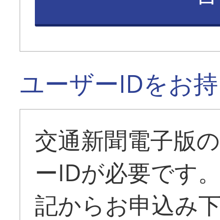
ユーザーIDをお
交通新聞電子版
ーIDが必要です
記からお申込み