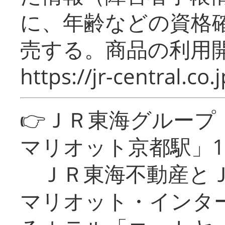
に、年齢などの資格
売する。商品の利用開
https://jr-central.co.j
👉ＪＲ東海グルー
マリオット京都駅」1
ＪＲ東海不動産とＪ
マリオット・インタ