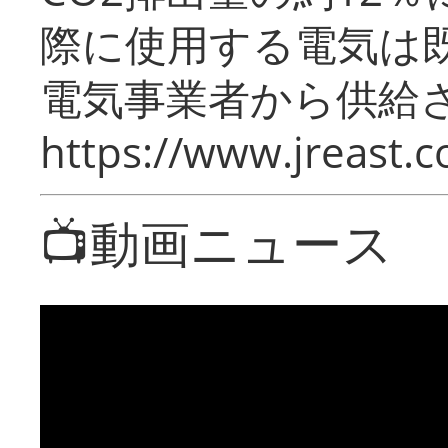
際に使用する電気は
電気事業者から供給
https://www.jreast.co
📺動画ニュース