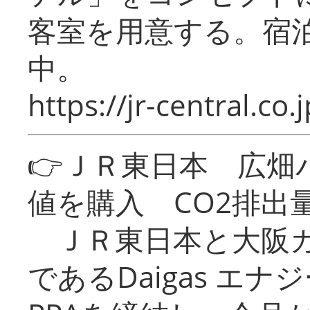
客室を用意する。宿
中。
https://jr-central.co.j
👉ＪＲ東日本 広畑
値を購入 CO2排出
ＪＲ東日本と大阪ガ
であるDaigas エ