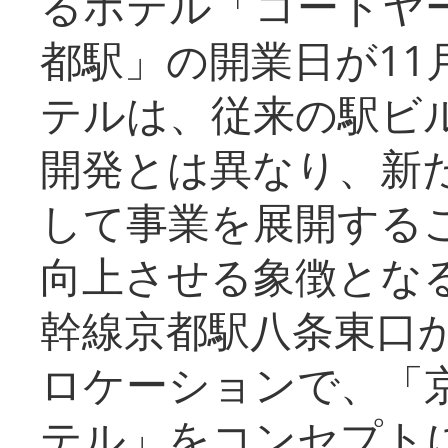
るホテル「コートヤ
都駅」の開業日が11
テルは、従来の駅ビ
開発とは異なり、新
して事業を展開する
向上させる象徴とな
幹線京都駅八条東口
ロケーションで、「
テル」をコンセプトに