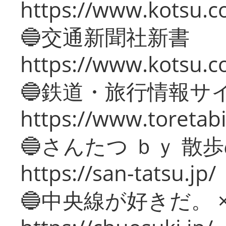
https://www.kotsu.co
🔵交通新聞社新書
https://www.kotsu.c
🔵鉄道・旅行情報サ
https://www.toretabi
🔵さんたつ ｂｙ 散
https://san-tatsu.jp/
🔵中央線が好きだ。 