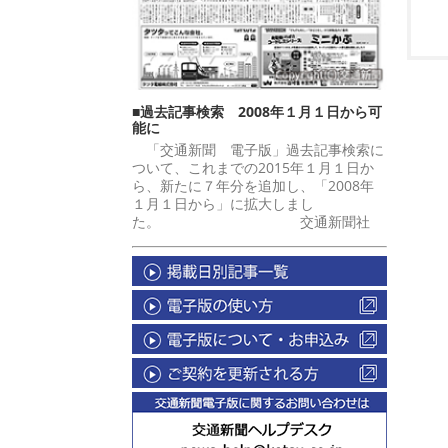
■過去記事検索 2008年１月１日から可
能に
「交通新聞 電子版」過去記事検索に
ついて、これまでの2015年１月１日か
ら、新たに７年分を追加し、「2008年
１月１日から」に拡大しまし
た。 交通新聞社