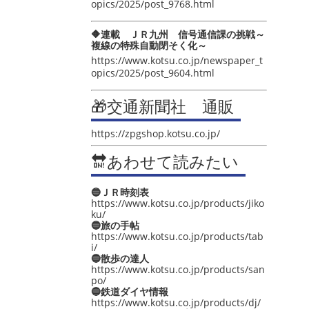
opics/2025/post_9768.html
🔶連載 ＪＲ九州 信号通信課の挑戦～
複線の特殊自動閉そく化～
https://www.kotsu.co.jp/newspaper_t
opics/2025/post_9604.html
🎁交通新聞社 通販
https://zpgshop.kotsu.co.jp/
🔛あわせて読みたい
🔵ＪＲ時刻表
https://www.kotsu.co.jp/products/jiko
ku/
🔵旅の手帖
https://www.kotsu.co.jp/products/tab
i/
🔵散歩の達人
https://www.kotsu.co.jp/products/san
po/
🔵鉄道ダイヤ情報
https://www.kotsu.co.jp/products/dj/