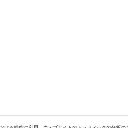
おける機能の利用、ウェブサイトのトラフィックの分析の