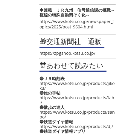
🔶連載 ＪＲ九州 信号通信課の挑戦～
複線の特殊自動閉そく化～
https://www.kotsu.co.jp/newspaper_t
opics/2025/post_9604.html
🎁交通新聞社 通販
https://zpgshop.kotsu.co.jp/
🔛あわせて読みたい
🔵ＪＲ時刻表
https://www.kotsu.co.jp/products/jiko
ku/
🔵旅の手帖
https://www.kotsu.co.jp/products/tab
i/
🔵散歩の達人
https://www.kotsu.co.jp/products/san
po/
🔵鉄道ダイヤ情報
https://www.kotsu.co.jp/products/dj/
🔵鉄道ダイヤ情報アプリ