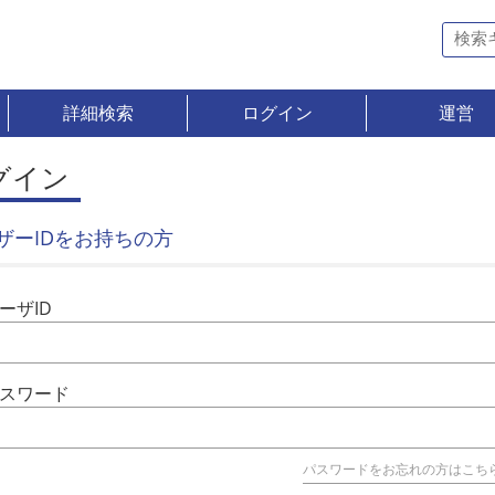
詳細検索
ログイン
運営
グイン
ザーIDをお持ちの方
ーザID
スワード
パスワードをお忘れの方はこち