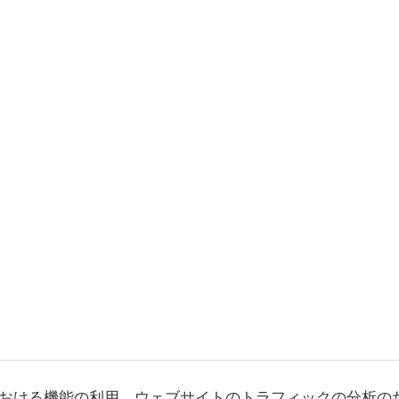
おける機能の利用、ウェブサイトのトラフィックの分析の