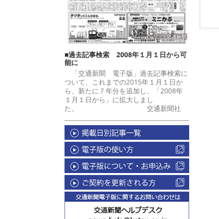
■過去記事検索 2008年１月１日から可
能に
「交通新聞 電子版」過去記事検索に
ついて、これまでの2015年１月１日か
ら、新たに７年分を追加し、「2008年
１月１日から」に拡大しまし
た。 交通新聞社