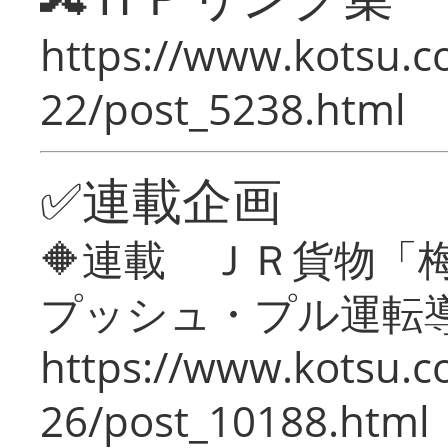
https://www.kotsu.c
22/post_5238.html
✅連載企画
🔶連載 ＪＲ貨物
プッシュ・プル運転
https://www.kotsu.c
26/post_10188.html