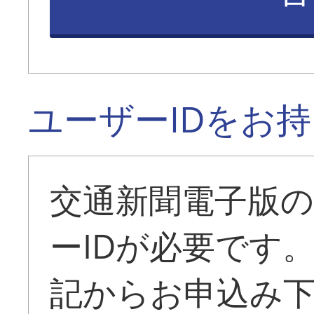
ユーザーIDをお
交通新聞電子版
ーIDが必要です
記からお申込み