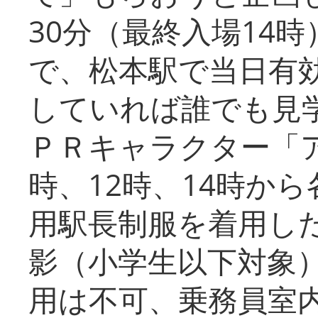
30分（最終入場14
で、松本駅で当日有
していれば誰でも見
ＰＲキャラクター「
時、12時、14時か
用駅長制服を着用した
影（小学生以下対象
用は不可、乗務員室