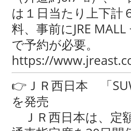
は１日当たり上下計
料、事前にJRE MA
で予約が必要。
https://www.jreast.co
👉ＪＲ西日本 「SU
を発売
ＪＲ西日本は、定額