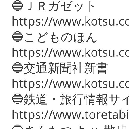
🔵ＪＲガゼット
https://www.kotsu.co
🔵こどものほん
https://www.kotsu.co
🔵交通新聞社新書
https://www.kotsu.c
🔵鉄道・旅行情報サ
https://www.toretabi