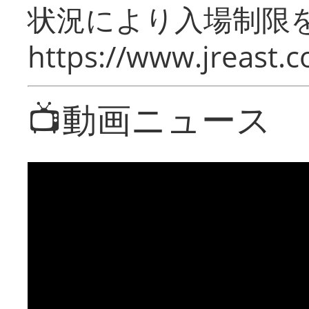
状況により入場制限
https://www.jreast.co
📺動画ニュース