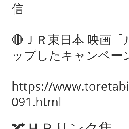
信
🔴ＪＲ東日本 映画
ップしたキャンペー
https://www.toretabi
091.html
🔀ＨＰリンク集