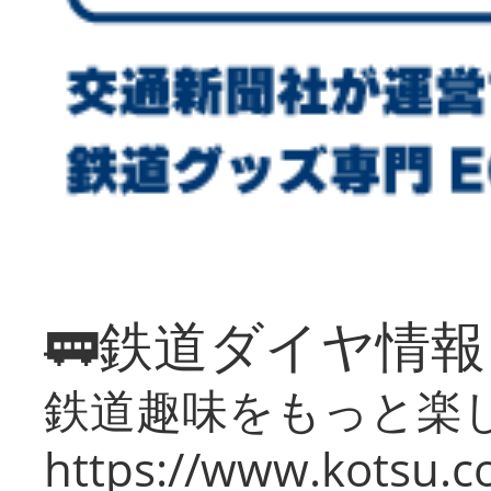
🚃鉄道ダイヤ情
鉄道趣味をもっと楽
https://www.kotsu.co