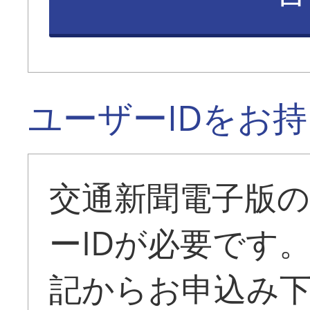
ユーザーIDをお
交通新聞電子版
ーIDが必要です
記からお申込み