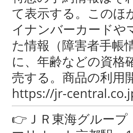
て表示する。このほ
イナンバーカードや
た情報（障害者手帳
に、年齢などの資格
売する。商品の利用開
https://jr-central.co.j
👉ＪＲ東海グルー