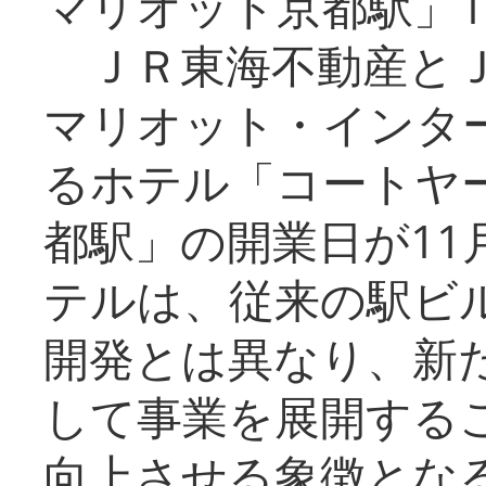
マリオット京都駅」1
ＪＲ東海不動産とＪ
マリオット・インタ
るホテル「コートヤ
都駅」の開業日が11
テルは、従来の駅ビ
開発とは異なり、新
して事業を展開する
向上させる象徴とな