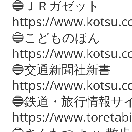
🔵ＪＲガゼット
https://www.kotsu.co
🔵こどものほん
https://www.kotsu.co
🔵交通新聞社新書
https://www.kotsu.c
🔵鉄道・旅行情報サ
https://www.toretabi