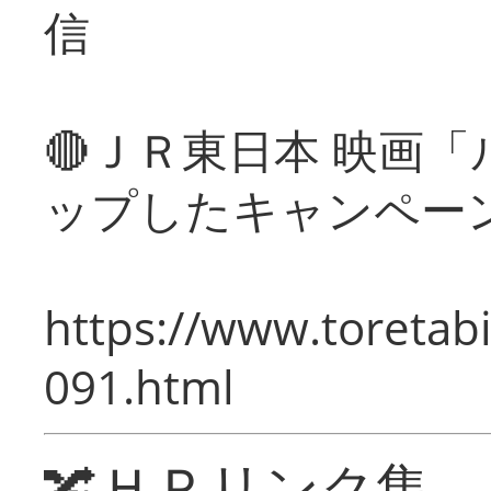
信
🔴ＪＲ東日本 映画
ップしたキャンペー
https://www.toretabi
091.html
🔀ＨＰリンク集