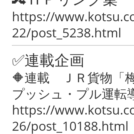
https://www.kotsu.c
22/post_5238.html
✅連載企画
🔶連載 ＪＲ貨物
プッシュ・プル運転
https://www.kotsu.c
26/post_10188.html