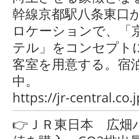
幹線京都駅八条東口
ロケーションで、「
テル」をコンセプトに
客室を用意する。宿
中。
https://jr-central.co.j
👉ＪＲ東日本 広畑