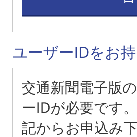
ユーザーIDをお
交通新聞電子版
ーIDが必要です
記からお申込み