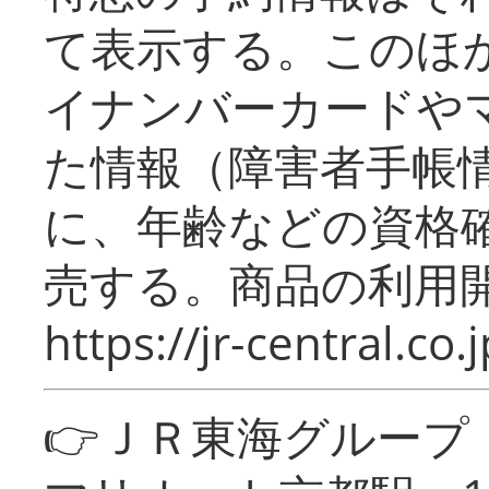
て表示する。このほ
イナンバーカードや
た情報（障害者手帳
に、年齢などの資格
売する。商品の利用開
https://jr-central.co.j
👉ＪＲ東海グルー