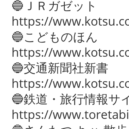
🔵ＪＲガゼット
https://www.kotsu.co
🔵こどものほん
https://www.kotsu.co
🔵交通新聞社新書
https://www.kotsu.c
🔵鉄道・旅行情報サ
https://www.toretabi