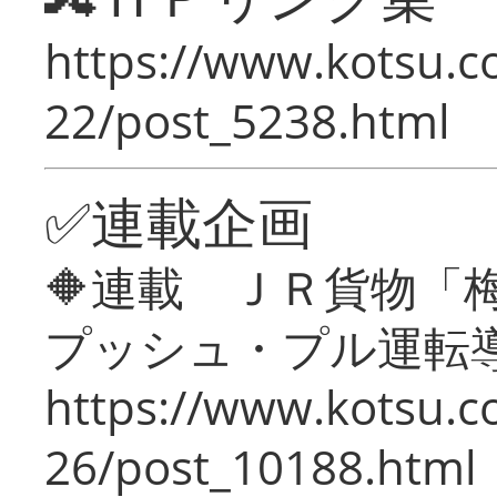
https://www.kotsu.c
22/post_5238.html
✅連載企画
🔶連載 ＪＲ貨物
プッシュ・プル運転
https://www.kotsu.c
26/post_10188.html