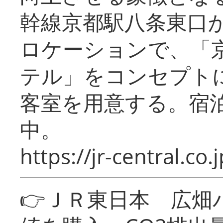
幹線京都駅八条東口
ロケーションで、「
テル」をコンセプトに
客室を用意する。宿
中。
https://jr-central.co.j
👉ＪＲ東日本 広畑