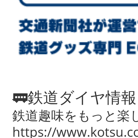
🚃鉄道ダイヤ情
鉄道趣味をもっと楽
https://www.kotsu.co