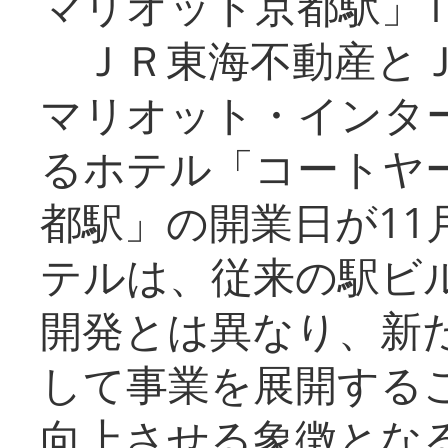
マリオット京都駅」1
ＪＲ東海不動産とＪ
マリオット・インタ
るホテル「コートヤ
都駅」の開業日が11
テルは、従来の駅ビ
開発とは異なり、新
して事業を展開する
向上させる象徴とな