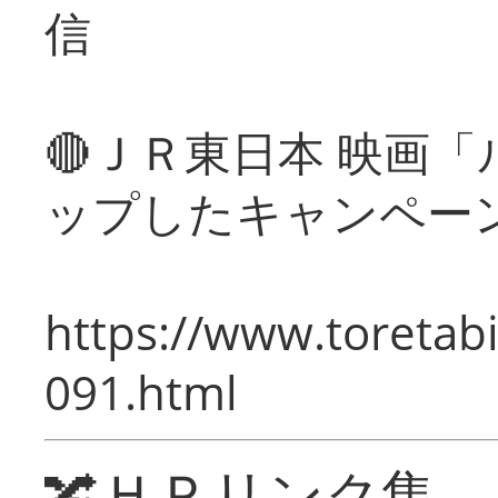
信
🔴ＪＲ東日本 映画
ップしたキャンペー
https://www.toretabi
091.html
🔀ＨＰリンク集