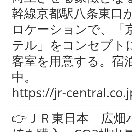
幹線京都駅八条東口
ロケーションで、「
テル」をコンセプトに
客室を用意する。宿
中。
https://jr-central.co.j
👉ＪＲ東日本 広畑