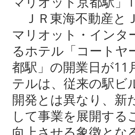
マリオット京都駅」1
ＪＲ東海不動産とＪ
マリオット・インタ
るホテル「コートヤ
都駅」の開業日が11
テルは、従来の駅ビ
開発とは異なり、新
して事業を展開する
向上させる象徴とな