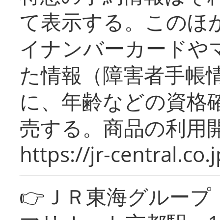
て表示する。このほ
イナンバーカードや
た情報（障害者手帳
に、年齢などの資格
売する。商品の利用開
https://jr-central.co.j
👉ＪＲ東海グルー