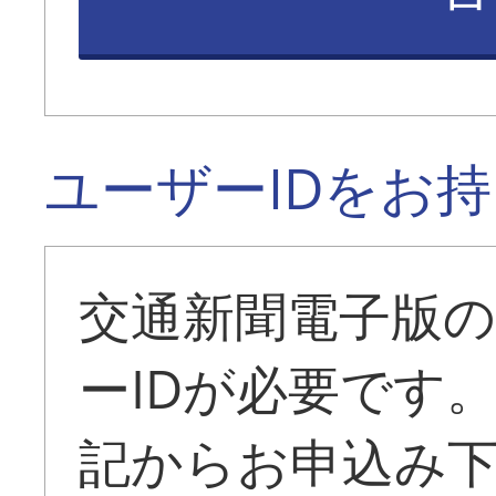
ユーザーIDをお
交通新聞電子版
ーIDが必要です
記からお申込み