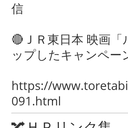
信
🔴ＪＲ東日本 映画
ップしたキャンペー
https://www.toretabi
091.html
🔀ＨＰリンク集