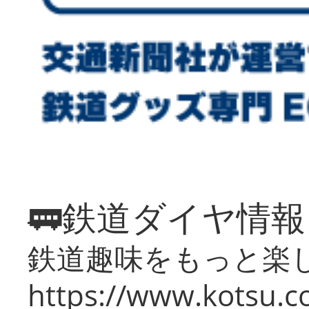
🚃鉄道ダイヤ情
鉄道趣味をもっと楽
https://www.kotsu.co