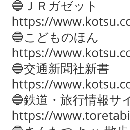
🔵ＪＲガゼット
https://www.kotsu.co
🔵こどものほん
https://www.kotsu.co
🔵交通新聞社新書
https://www.kotsu.c
🔵鉄道・旅行情報サ
https://www.toretabi