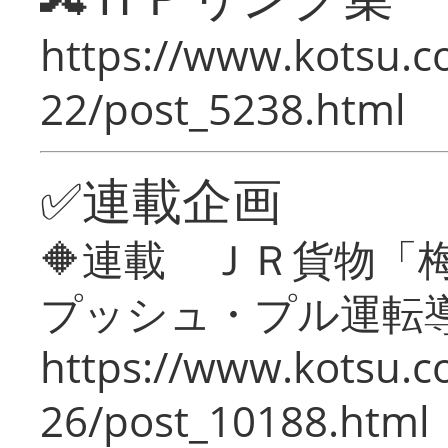
https://www.kotsu.c
22/post_5238.html
✅連載企画
🔶連載 ＪＲ貨物
プッシュ・プル運転
https://www.kotsu.c
26/post_10188.html