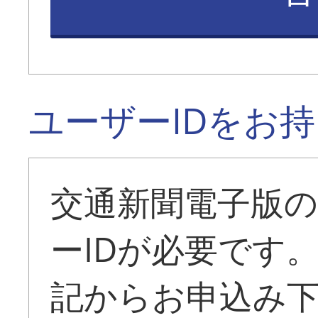
ユーザーIDをお
交通新聞電子版
ーIDが必要です
記からお申込み