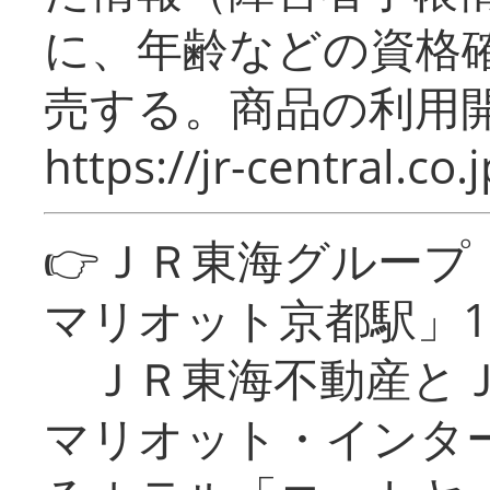
に、年齢などの資格
売する。商品の利用開
https://jr-central.co.j
👉ＪＲ東海グルー
マリオット京都駅」1
ＪＲ東海不動産とＪ
マリオット・インタ