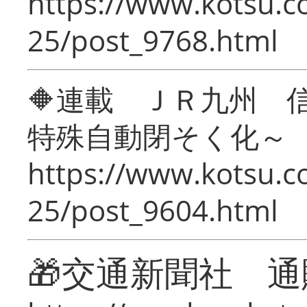
https://www.kotsu.c
25/post_9768.html
🔶連載 ＪＲ九州 
特殊自動閉そく化～
https://www.kotsu.c
25/post_9604.html
🎁交通新聞社 通