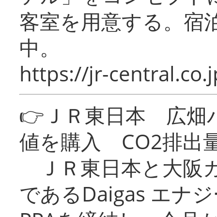
客室を用意する。宿
中。
https://jr-central.co.j
👉ＪＲ東日本 広畑
値を購入 CO2排出
ＪＲ東日本と大阪ガ
であるDaigas エ