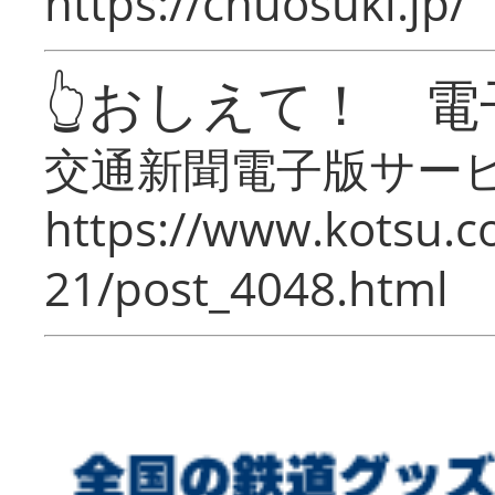
https://chuosuki.jp/
👆おしえて！ 電
交通新聞電子版サー
https://www.kotsu.c
21/post_4048.html