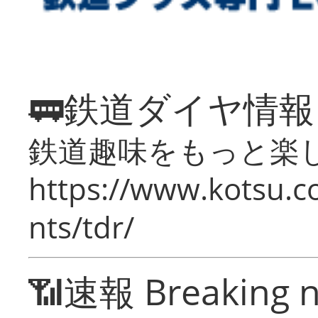
🚃鉄道ダイヤ情
鉄道趣味をもっと楽
https://www.kotsu.co
nts/tdr/
📶速報 Breaking 