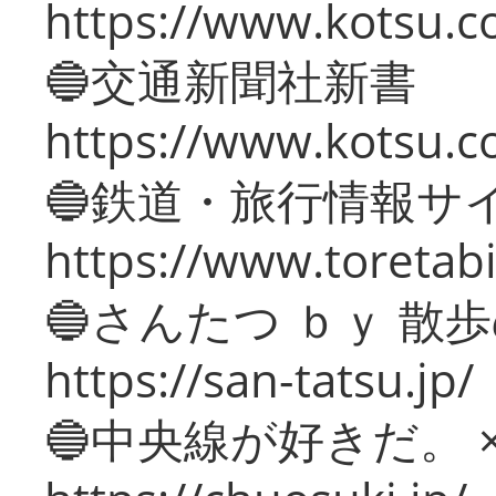
https://www.kotsu.co
🔵交通新聞社新書
https://www.kotsu.c
🔵鉄道・旅行情報サ
https://www.toretabi
🔵さんたつ ｂｙ 散
https://san-tatsu.jp/
🔵中央線が好きだ。 