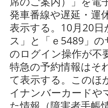
席のご案内）」を電
発車番線や遅延・運
表示する。10月20
ス」と「ｅ5489」
のログイン操作が不
特急の予約情報はそ
て表示する。このほ
イナンバーカードや
た情報（障害者手帳