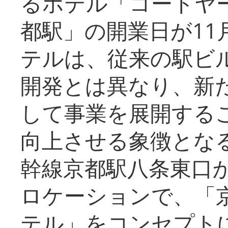
るホテル「コートヤ
都駅」の開業日が11
テルは、従来の駅ビ
開発とは異なり、新
して事業を展開する
向上させる象徴とな
幹線京都駅八条東口
ロケーションで、「
テル」をコンセプトに