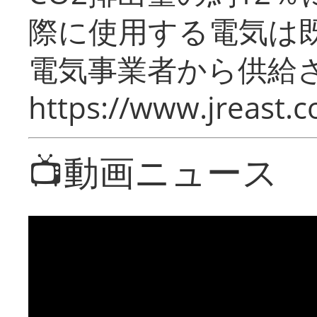
際に使用する電気は
電気事業者から供給
https://www.jreast.co
📺動画ニュース