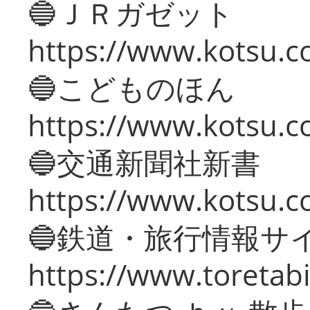
🔵ＪＲガゼット
https://www.kotsu.co
🔵こどものほん
https://www.kotsu.co
🔵交通新聞社新書
https://www.kotsu.c
🔵鉄道・旅行情報サ
https://www.toretabi