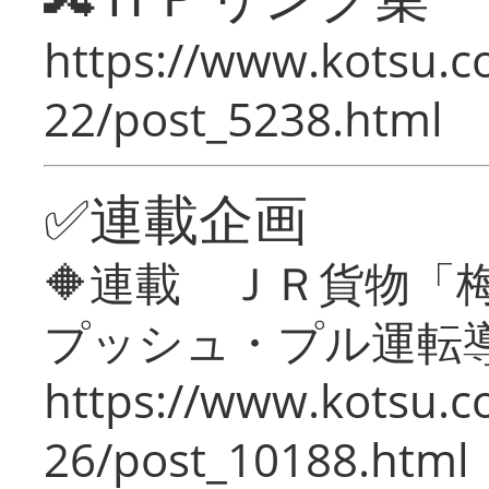
https://www.kotsu.c
22/post_5238.html
✅連載企画
🔶連載 ＪＲ貨物
プッシュ・プル運転
https://www.kotsu.c
26/post_10188.html