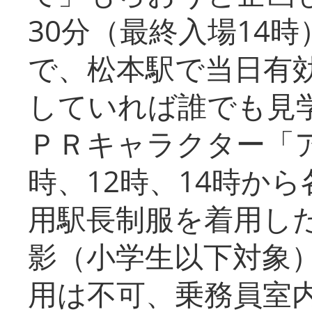
30分（最終入場14
で、松本駅で当日有
していれば誰でも見
ＰＲキャラクター「
時、12時、14時か
用駅長制服を着用した
影（小学生以下対象
用は不可、乗務員室