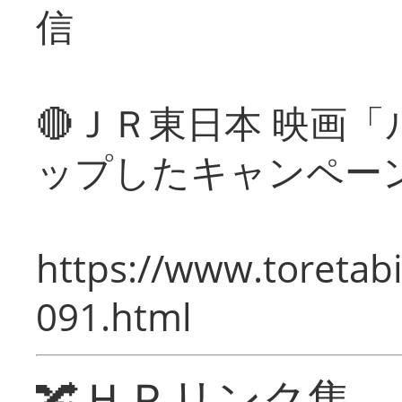
信
🔴ＪＲ東日本 映画
ップしたキャンペー
https://www.toretabi
091.html
🔀ＨＰリンク集