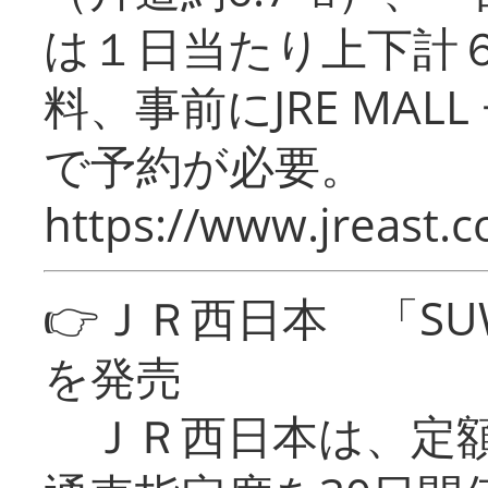
は１日当たり上下計
料、事前にJRE MA
で予約が必要。
https://www.jreast.co
👉ＪＲ西日本 「SU
を発売
ＪＲ西日本は、定額