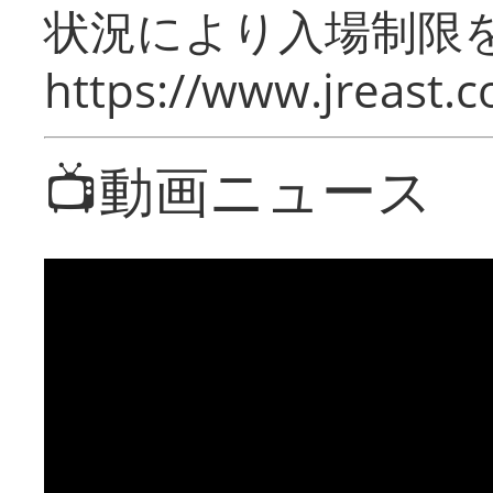
状況により入場制限
https://www.jreast.co
📺動画ニュース