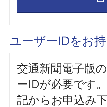
ユーザーIDをお
交通新聞電子版
ーIDが必要です
記からお申込み