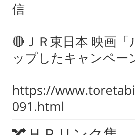
信
🔴ＪＲ東日本 映画
ップしたキャンペー
https://www.toretabi
091.html
🔀ＨＰリンク集