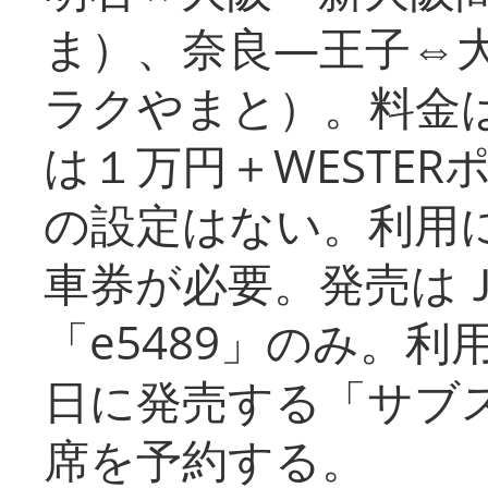
ま）、奈良―王子⇔
ラクやまと）。料金
は１万円＋WESTER
の設定はない。利用
車券が必要。発売は
「e5489」のみ。
日に発売する「サブ
席を予約する。