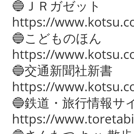
🔵ＪＲガゼット
https://www.kotsu.co
🔵こどものほん
https://www.kotsu.co
🔵交通新聞社新書
https://www.kotsu.c
🔵鉄道・旅行情報サ
https://www.toretabi