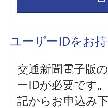
ユーザーIDをお
交通新聞電子版
ーIDが必要です
記からお申込み