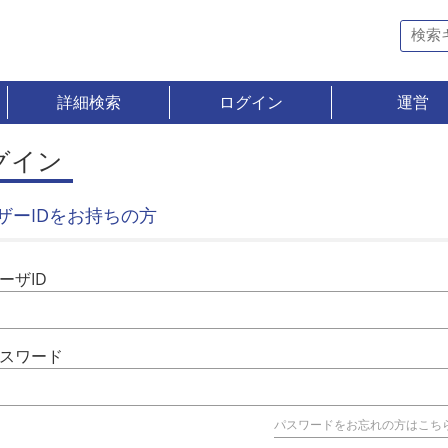
詳細検索
ログイン
運営
グイン
ザーIDをお持ちの方
ーザID
スワード
パスワードをお忘れの方はこち