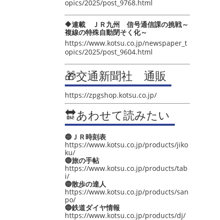
opics/2025/post_9768.html
🔶連載 ＪＲ九州 信号通信課の挑戦～
複線の特殊自動閉そく化～
https://www.kotsu.co.jp/newspaper_t
opics/2025/post_9604.html
🎁交通新聞社 通販
https://zpgshop.kotsu.co.jp/
🔛あわせて読みたい
🔵ＪＲ時刻表
https://www.kotsu.co.jp/products/jiko
ku/
🔵旅の手帖
https://www.kotsu.co.jp/products/tab
i/
🔵散歩の達人
https://www.kotsu.co.jp/products/san
po/
🔵鉄道ダイヤ情報
https://www.kotsu.co.jp/products/dj/