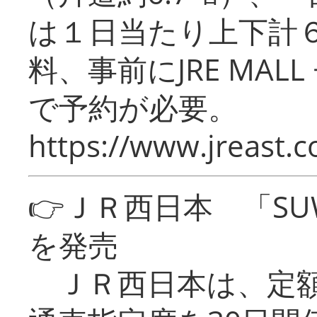
は１日当たり上下計
料、事前にJRE MA
で予約が必要。
https://www.jreast.co
👉ＪＲ西日本 「SU
を発売
ＪＲ西日本は、定額