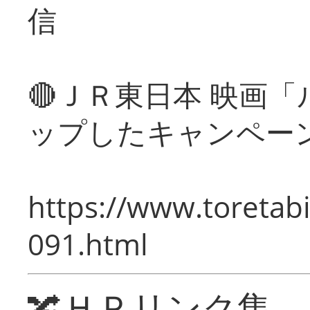
信
🔴ＪＲ東日本 映画
ップしたキャンペー
https://www.toretabi
091.html
🔀ＨＰリンク集