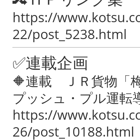
https://www.kotsu.c
22/post_5238.html
✅連載企画
🔶連載 ＪＲ貨物
プッシュ・プル運転
https://www.kotsu.c
26/post_10188.html