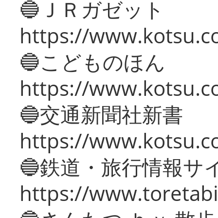
🔵ＪＲガゼット
https://www.kotsu.co
🔵こどものほん
https://www.kotsu.co
🔵交通新聞社新書
https://www.kotsu.c
🔵鉄道・旅行情報サ
https://www.toretabi