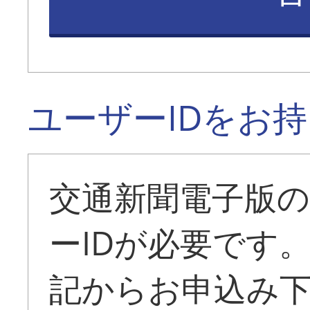
ユーザーIDをお
交通新聞電子版
ーIDが必要です
記からお申込み