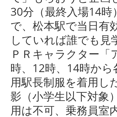
30分（最終入場14
で、松本駅で当日有
していれば誰でも見
ＰＲキャラクター「
時、12時、14時か
用駅長制服を着用した
影（小学生以下対象
用は不可、乗務員室