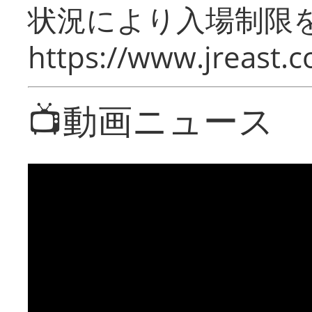
状況により入場制限
https://www.jreast.co
📺動画ニュース