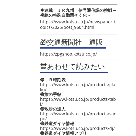
🔶連載 ＪＲ九州 信号通信課の挑戦～
複線の特殊自動閉そく化～
https://www.kotsu.co.jp/newspaper_t
opics/2025/post_9604.html
🎁交通新聞社 通販
https://zpgshop.kotsu.co.jp/
🔛あわせて読みたい
🔵ＪＲ時刻表
https://www.kotsu.co.jp/products/jiko
ku/
🔵旅の手帖
https://www.kotsu.co.jp/products/tab
i/
🔵散歩の達人
https://www.kotsu.co.jp/products/san
po/
🔵鉄道ダイヤ情報
https://www.kotsu.co.jp/products/dj/
🔵鉄道ダイヤ情報アプリ