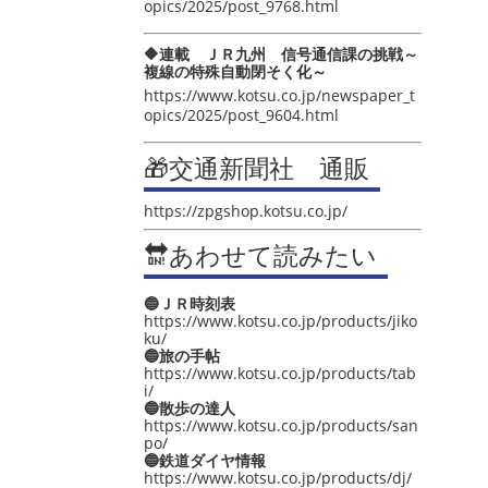
opics/2025/post_9768.html
🔶連載 ＪＲ九州 信号通信課の挑戦～
複線の特殊自動閉そく化～
https://www.kotsu.co.jp/newspaper_t
opics/2025/post_9604.html
🎁交通新聞社 通販
https://zpgshop.kotsu.co.jp/
🔛あわせて読みたい
🔵ＪＲ時刻表
https://www.kotsu.co.jp/products/jiko
ku/
🔵旅の手帖
https://www.kotsu.co.jp/products/tab
i/
🔵散歩の達人
https://www.kotsu.co.jp/products/san
po/
🔵鉄道ダイヤ情報
https://www.kotsu.co.jp/products/dj/