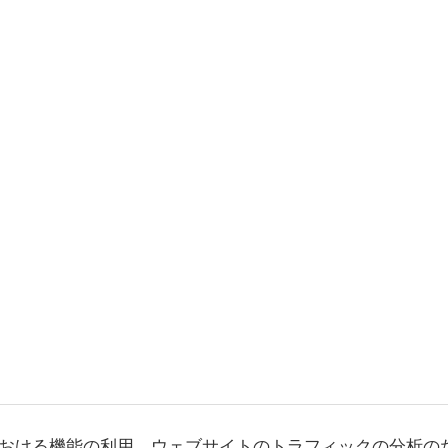
おける機能の利用、ウェブサイトのトラフィックの分析の