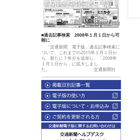
■過去記事検索 2008年１月１日から可
能に
「交通新聞 電子版」過去記事検索に
ついて、これまでの2015年１月１日か
ら、新たに７年分を追加し、「2008年
１月１日から」に拡大しまし
た。 交通新聞社