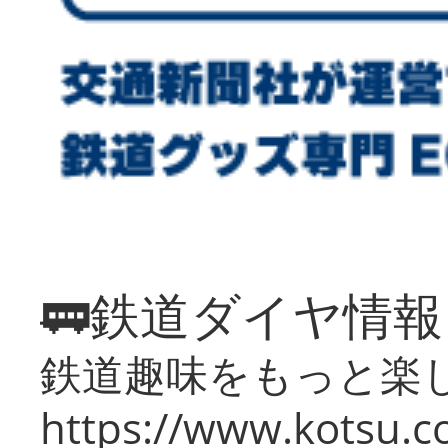
🚃鉄道ダイヤ情
鉄道趣味をもっと楽
https://www.kotsu.co