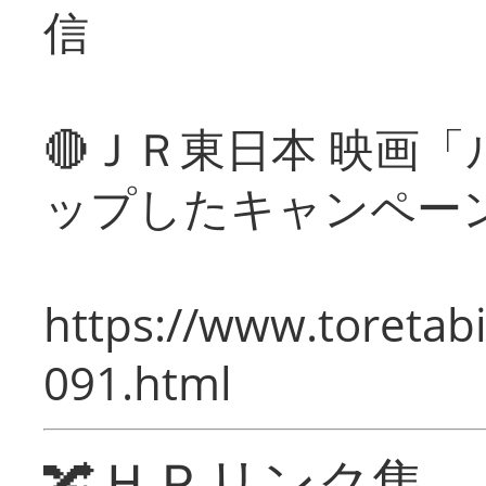
信
🔴ＪＲ東日本 映画
ップしたキャンペー
https://www.toretabi
091.html
🔀ＨＰリンク集