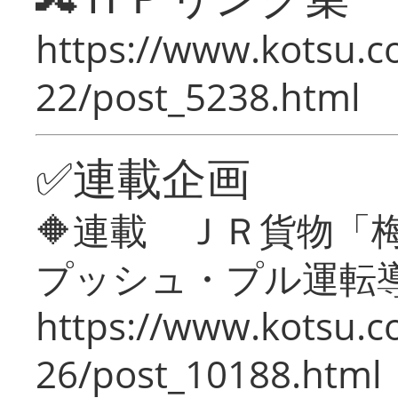
https://www.kotsu.c
22/post_5238.html
✅連載企画
🔶連載 ＪＲ貨物
プッシュ・プル運転
https://www.kotsu.c
26/post_10188.html