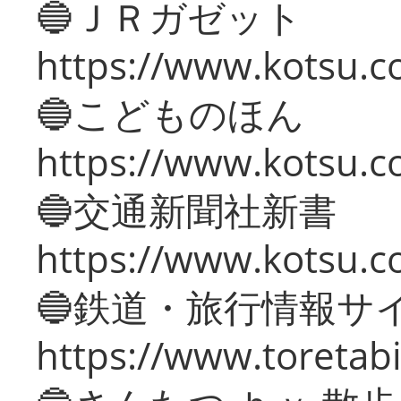
🔵ＪＲガゼット
https://www.kotsu.co
🔵こどものほん
https://www.kotsu.co
🔵交通新聞社新書
https://www.kotsu.c
🔵鉄道・旅行情報サ
https://www.toretabi