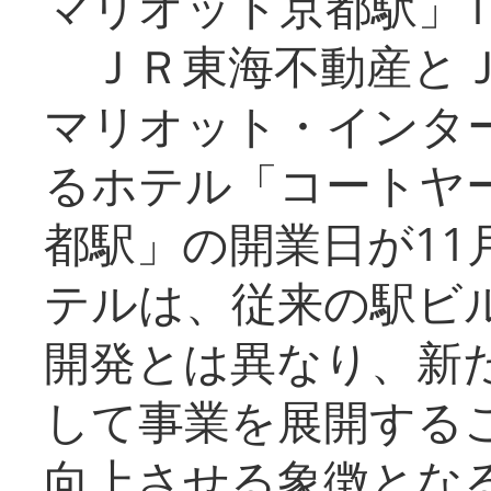
マリオット京都駅」1
ＪＲ東海不動産とＪ
マリオット・インタ
るホテル「コートヤ
都駅」の開業日が11
テルは、従来の駅ビ
開発とは異なり、新
して事業を展開する
向上させる象徴とな