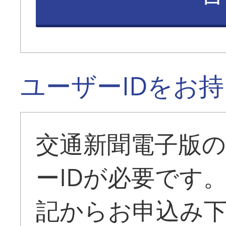
ユーザーIDをお
交通新聞電子版
ーIDが必要です
記からお申込み