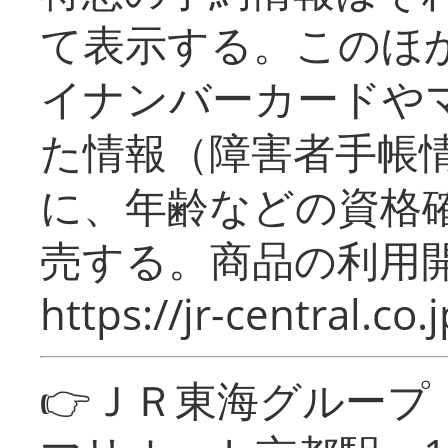
て表示する。このほ
イナンバーカードや
た情報（障害者手帳
に、年齢などの資格
売する。商品の利用開
https://jr-central.co.j
👉ＪＲ東海グルー