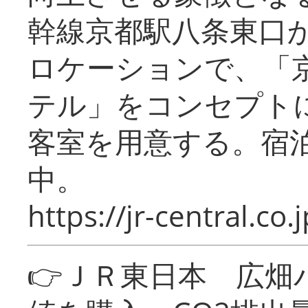
幹線京都駅八条東口
ロケーションで、「
テル」をコンセプトに
客室を用意する。宿
中。
https://jr-central.co.j
👉ＪＲ東日本 広畑