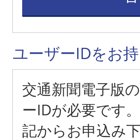
ユーザーIDをお
交通新聞電子版
ーIDが必要です
記からお申込み