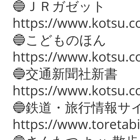
🔵ＪＲガゼット
https://www.kotsu.co
🔵こどものほん
https://www.kotsu.co
🔵交通新聞社新書
https://www.kotsu.c
🔵鉄道・旅行情報サ
https://www.toretabi