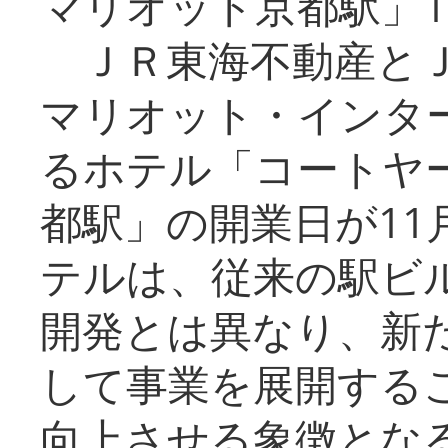
マリオット京都駅」1
ＪＲ東海不動産とＪ
マリオット・インタ
るホテル「コートヤ
都駅」の開業日が11
テルは、従来の駅ビ
開発とは異なり、新
して事業を展開する
向上させる象徴とな