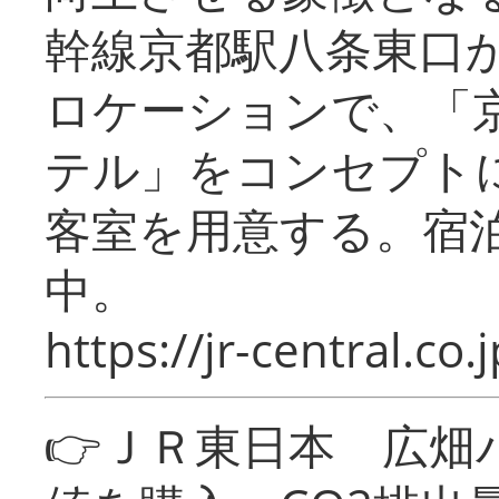
幹線京都駅八条東口
ロケーションで、「
テル」をコンセプトに
客室を用意する。宿
中。
https://jr-central.co.j
👉ＪＲ東日本 広畑