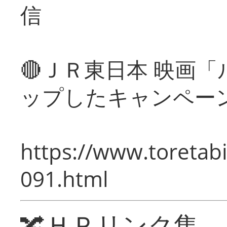
信
🔴ＪＲ東日本 映画
ップしたキャンペー
https://www.toretabi
091.html
🔀ＨＰリンク集