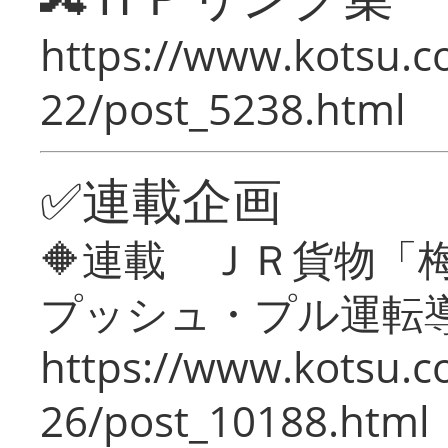
https://www.kotsu.c
22/post_5238.html
✅連載企画
🔶連載 ＪＲ貨物
プッシュ・プル運転
https://www.kotsu.c
26/post_10188.html