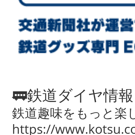
🚃鉄道ダイヤ情
鉄道趣味をもっと楽
https://www.kotsu.co