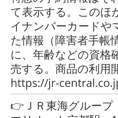
て表示する。このほ
イナンバーカードや
た情報（障害者手帳
に、年齢などの資格
売する。商品の利用開
https://jr-central.co.j
👉ＪＲ東海グルー