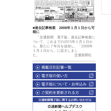
■過去記事検索 2008年１月１日から可
能に
「交通新聞 電子版」過去記事検索に
ついて、これまでの2015年１月１日か
ら、新たに７年分を追加し、「2008年
１月１日から」に拡大しまし
た。 交通新聞社