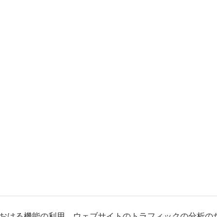
おける機能の利用、ウェブサイトのトラフィックの分析の