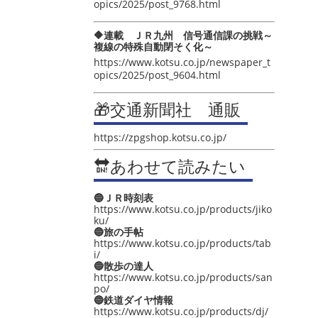
opics/2025/post_9768.html
🔶連載 ＪＲ九州 信号通信課の挑戦～
複線の特殊自動閉そく化～
https://www.kotsu.co.jp/newspaper_t
opics/2025/post_9604.html
🎁交通新聞社 通販
https://zpgshop.kotsu.co.jp/
🔛あわせて読みたい
🔵ＪＲ時刻表
https://www.kotsu.co.jp/products/jiko
ku/
🔵旅の手帖
https://www.kotsu.co.jp/products/tab
i/
🔵散歩の達人
https://www.kotsu.co.jp/products/san
po/
🔵鉄道ダイヤ情報
https://www.kotsu.co.jp/products/dj/