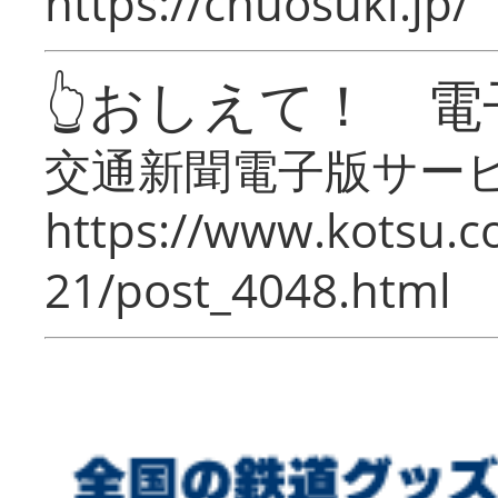
https://chuosuki.jp/
👆おしえて！ 電
交通新聞電子版サー
https://www.kotsu.c
21/post_4048.html