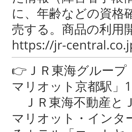
に、年齢などの資格
売する。商品の利用開
https://jr-central.co.j
👉ＪＲ東海グルー
マリオット京都駅」1
ＪＲ東海不動産とＪ
マリオット・インタ