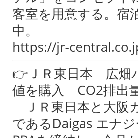
客室を用意する。宿
中。
https://jr-central.co.j
👉ＪＲ東日本 広畑
値を購入 CO2排出
ＪＲ東日本と大阪ガ
であるDaigas エ