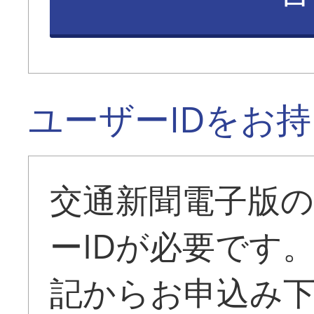
ユーザーIDをお
交通新聞電子版
ーIDが必要です
記からお申込み