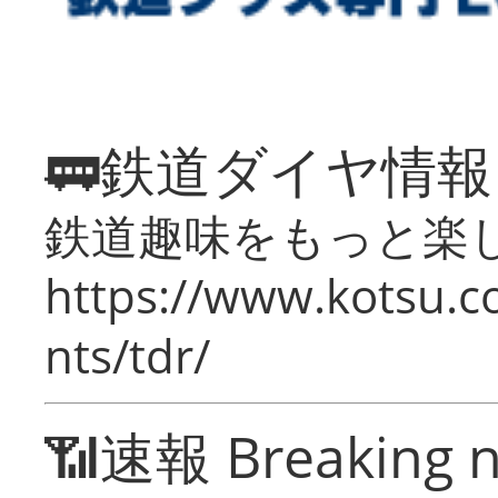
🚃鉄道ダイヤ情
鉄道趣味をもっと楽
https://www.kotsu.co
nts/tdr/
📶速報 Breaking 