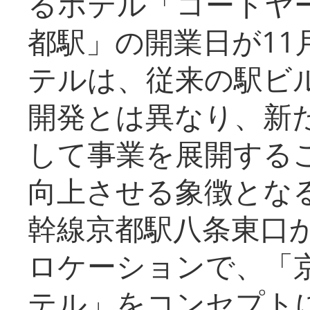
るホテル「コートヤ
都駅」の開業日が11
テルは、従来の駅ビ
開発とは異なり、新
して事業を展開する
向上させる象徴とな
幹線京都駅八条東口
ロケーションで、「
テル」をコンセプトに