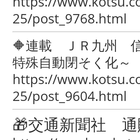
https://www.kotsu.c
25/post_9768.html
🔶連載 ＪＲ九州 
特殊自動閉そく化～
https://www.kotsu.c
25/post_9604.html
🎁交通新聞社 通