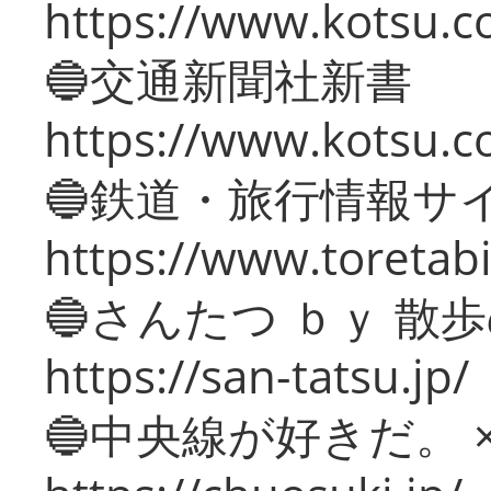
https://www.kotsu.co
🔵交通新聞社新書
https://www.kotsu.c
🔵鉄道・旅行情報サ
https://www.toretabi
🔵さんたつ ｂｙ 散
https://san-tatsu.jp/
🔵中央線が好きだ。 