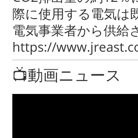
際に使用する電気は
電気事業者から供給
https://www.jreast.co
📺動画ニュース