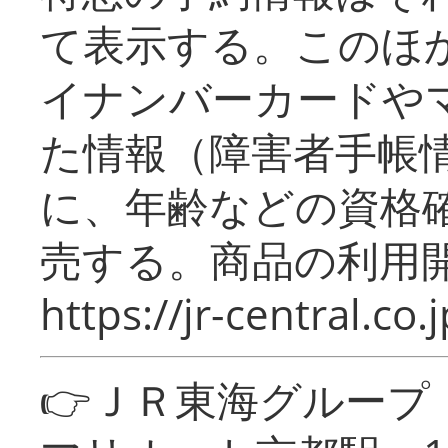
て表示する。このほ
イナンバーカードや
た情報（障害者手帳
に、年齢などの資格
売する。商品の利用開
https://jr-central.co.j
👉ＪＲ東海グルー