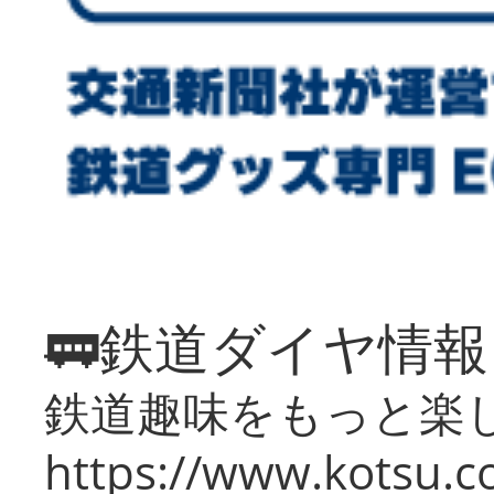
🚃鉄道ダイヤ情
鉄道趣味をもっと楽
https://www.kotsu.co