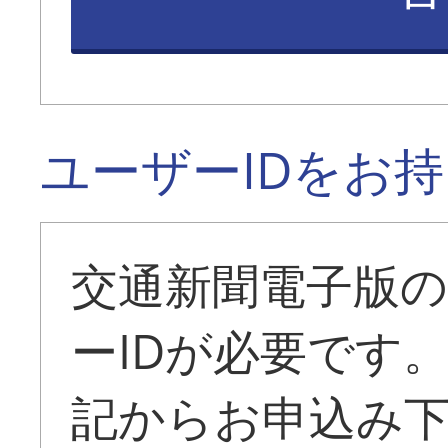
ユーザーIDをお
交通新聞電子版
ーIDが必要です
記からお申込み