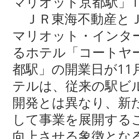
マリオット京都駅」1
ＪＲ東海不動産とＪ
マリオット・インタ
るホテル「コートヤ
都駅」の開業日が11
テルは、従来の駅ビ
開発とは異なり、新
して事業を展開する
向上させる象徴とな