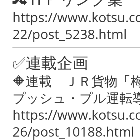
https://www.kotsu.c
22/post_5238.html
✅連載企画
🔶連載 ＪＲ貨物
プッシュ・プル運転
https://www.kotsu.c
26/post_10188.html