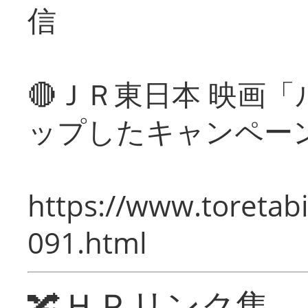
信
🔴ＪＲ東日本 映画
ップしたキャンペー
https://www.toretabi
091.html
🔀ＨＰリンク集