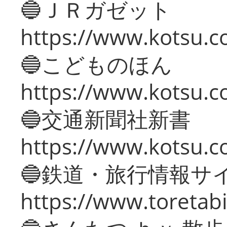
🔵ＪＲガゼット
https://www.kotsu.co
🔵こどものほん
https://www.kotsu.co
🔵交通新聞社新書
https://www.kotsu.c
🔵鉄道・旅行情報サ
https://www.toretabi