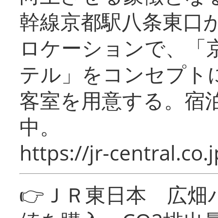
幹線京都駅八条東口
ロケーションで、「
テル」をコンセプトに
客室を用意する。宿
中。
https://jr-central.co.j
👉ＪＲ東日本 広畑