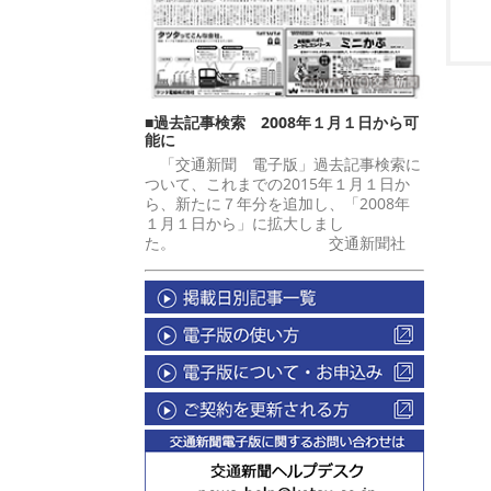
■過去記事検索 2008年１月１日から可
能に
「交通新聞 電子版」過去記事検索に
ついて、これまでの2015年１月１日か
ら、新たに７年分を追加し、「2008年
１月１日から」に拡大しまし
た。 交通新聞社