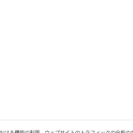
おける機能の利用、ウェブサイトのトラフィックの分析の