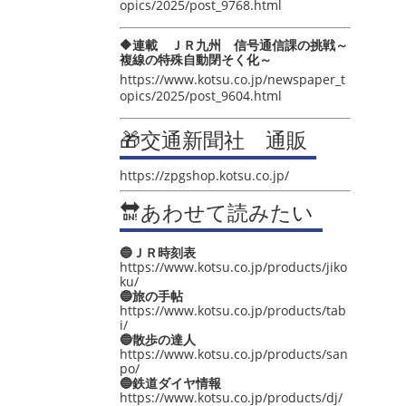
opics/2025/post_9768.html
🔶連載 ＪＲ九州 信号通信課の挑戦～
複線の特殊自動閉そく化～
https://www.kotsu.co.jp/newspaper_t
opics/2025/post_9604.html
🎁交通新聞社 通販
https://zpgshop.kotsu.co.jp/
🔛あわせて読みたい
🔵ＪＲ時刻表
https://www.kotsu.co.jp/products/jiko
ku/
🔵旅の手帖
https://www.kotsu.co.jp/products/tab
i/
🔵散歩の達人
https://www.kotsu.co.jp/products/san
po/
🔵鉄道ダイヤ情報
https://www.kotsu.co.jp/products/dj/