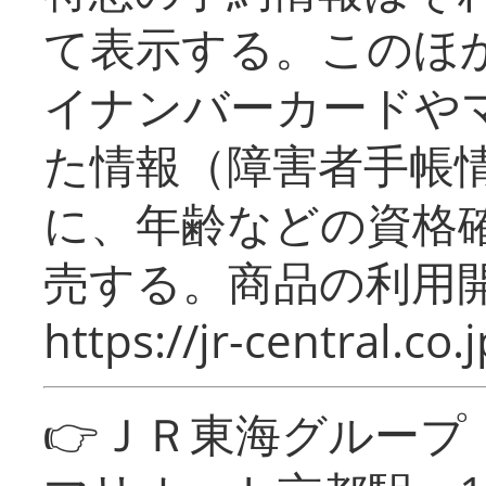
て表示する。このほ
イナンバーカードや
た情報（障害者手帳
に、年齢などの資格
売する。商品の利用開
https://jr-central.co.j
👉ＪＲ東海グルー