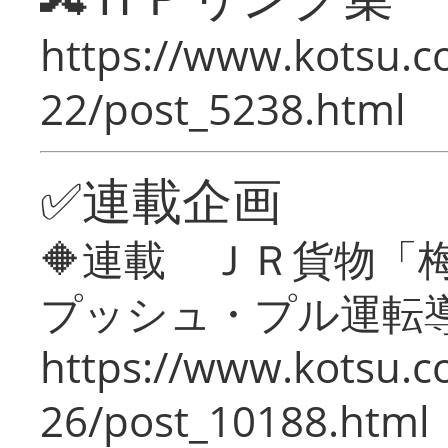
https://www.kotsu.c
22/post_5238.html
✅連載企画
🔶連載 ＪＲ貨物
プッシュ・プル運転
https://www.kotsu.c
26/post_10188.html