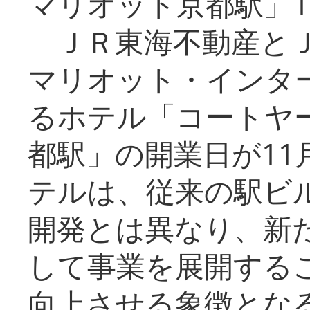
マリオット京都駅」1
ＪＲ東海不動産とＪ
マリオット・インタ
るホテル「コートヤ
都駅」の開業日が11
テルは、従来の駅ビ
開発とは異なり、新
して事業を展開する
向上させる象徴とな