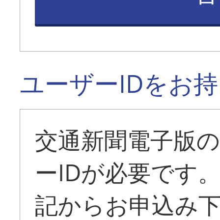
ユーザーIDをお
交通新聞電子版
ーIDが必要です
記からお申込み