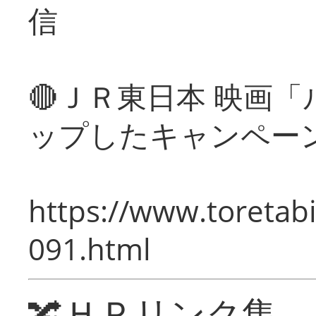
信
🔴ＪＲ東日本 映画
ップしたキャンペー
https://www.toretabi
091.html
🔀ＨＰリンク集