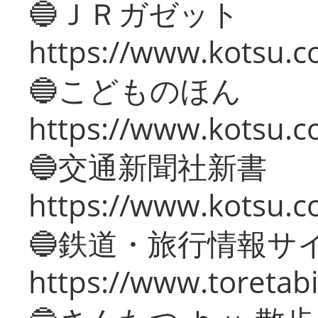
🔵ＪＲガゼット
https://www.kotsu.co
🔵こどものほん
https://www.kotsu.co
🔵交通新聞社新書
https://www.kotsu.c
🔵鉄道・旅行情報サ
https://www.toretabi