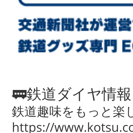
🚃鉄道ダイヤ情
鉄道趣味をもっと楽
https://www.kotsu.co