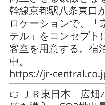
幹線京都駅八条東口
ロケーションで、「
テル」をコンセプトに
客室を用意する。宿
中。
https://jr-central.co.j
👉ＪＲ東日本 広畑