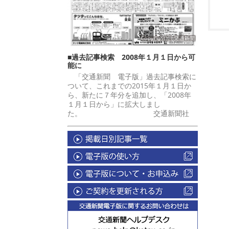
■過去記事検索 2008年１月１日から可
能に
「交通新聞 電子版」過去記事検索に
ついて、これまでの2015年１月１日か
ら、新たに７年分を追加し、「2008年
１月１日から」に拡大しまし
た。 交通新聞社