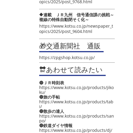
opics/2025/post_9768.html
🔶連載 ＪＲ九州 信号通信課の挑戦～
複線の特殊自動閉そく化～
https://www.kotsu.co.jp/newspaper_t
opics/2025/post_9604.html
🎁交通新聞社 通販
https://zpgshop.kotsu.co.jp/
🔛あわせて読みたい
🔵ＪＲ時刻表
https://www.kotsu.co.jp/products/jiko
ku/
🔵旅の手帖
https://www.kotsu.co.jp/products/tab
i/
🔵散歩の達人
https://www.kotsu.co.jp/products/san
po/
🔵鉄道ダイヤ情報
https://www.kotsu.co.jp/products/dj/