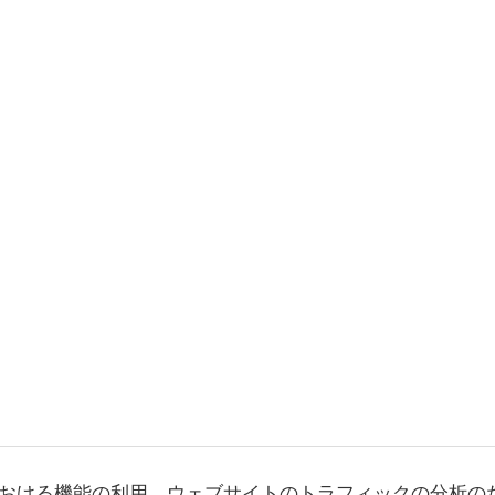
おける機能の利用、ウェブサイトのトラフィックの分析の