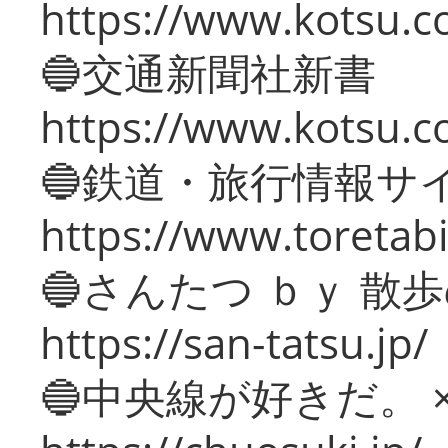
https://www.kotsu.co
🔵交通新聞社新書
https://www.kotsu.c
🔵鉄道・旅行情報サ
https://www.toretabi
🔵さんたつ ｂｙ 散
https://san-tatsu.jp/
🔵中央線が好きだ。 