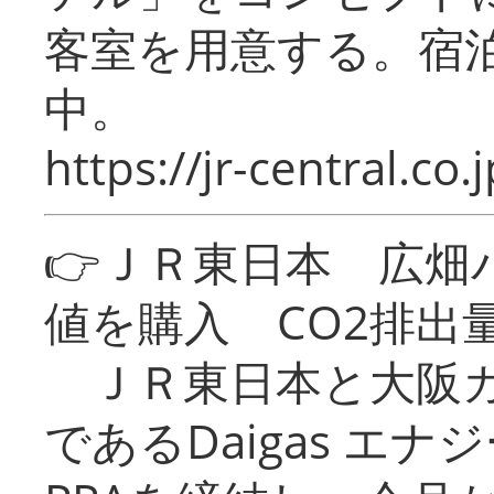
客室を用意する。宿
中。
https://jr-central.co.j
👉ＪＲ東日本 広畑
値を購入 CO2排出
ＪＲ東日本と大阪ガ
であるDaigas エ