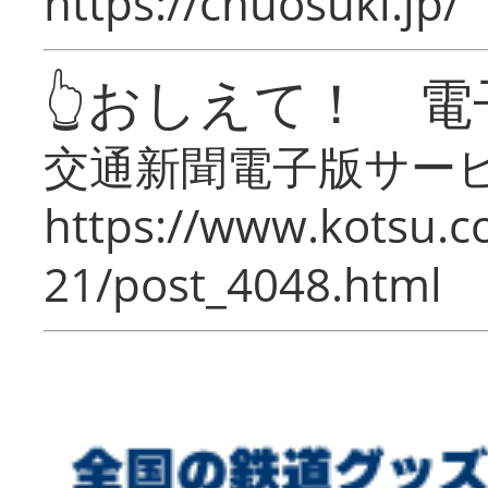
https://chuosuki.jp/
👆おしえて！ 電
交通新聞電子版サー
https://www.kotsu.c
21/post_4048.html