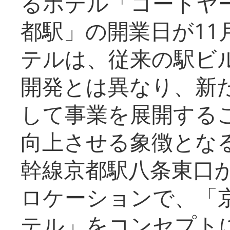
るホテル「コートヤ
都駅」の開業日が11
テルは、従来の駅ビ
開発とは異なり、新
して事業を展開する
向上させる象徴とな
幹線京都駅八条東口
ロケーションで、「
テル」をコンセプトに