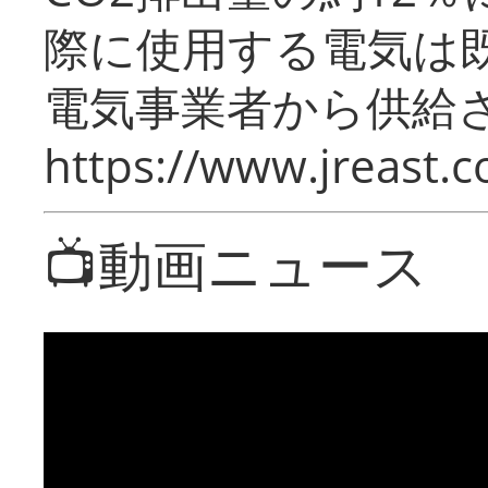
際に使用する電気は
電気事業者から供給
https://www.jreast.co
📺動画ニュース