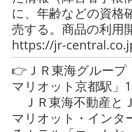
に、年齢などの資格
売する。商品の利用開
https://jr-central.co.j
👉ＪＲ東海グルー
マリオット京都駅」1
ＪＲ東海不動産とＪ
マリオット・インタ