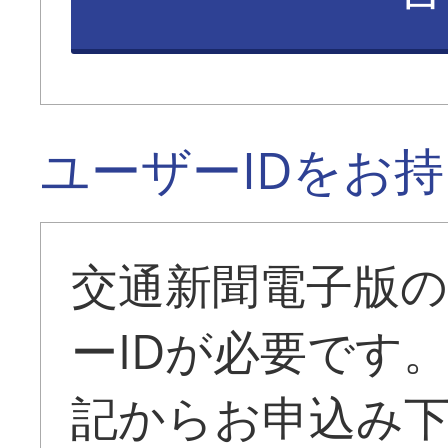
ユーザーIDをお
交通新聞電子版
ーIDが必要です
記からお申込み