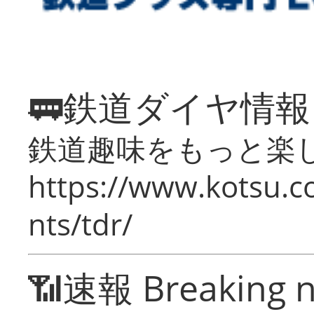
🚃鉄道ダイヤ情
鉄道趣味をもっと楽
https://www.kotsu.co
nts/tdr/
📶速報 Breaking 