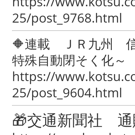
https://www.kotsu.c
25/post_9768.html
🔶連載 ＪＲ九州 
特殊自動閉そく化～
https://www.kotsu.c
25/post_9604.html
🎁交通新聞社 通