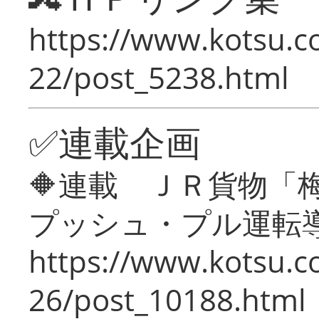
https://www.kotsu.c
22/post_5238.html
✅連載企画
🔶連載 ＪＲ貨物
プッシュ・プル運転
https://www.kotsu.c
26/post_10188.html