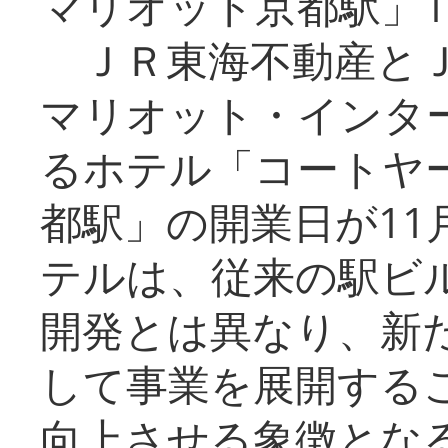
マリオット京都駅」1
ＪＲ東海不動産とＪ
マリオット・インタ
るホテル「コートヤ
都駅」の開業日が11
テルは、従来の駅ビ
開発とは異なり、新
して事業を展開する
向上させる象徴とな