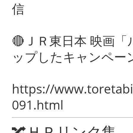
信
🔴ＪＲ東日本 映画
ップしたキャンペー
https://www.toretabi
091.html
🔀ＨＰリンク集