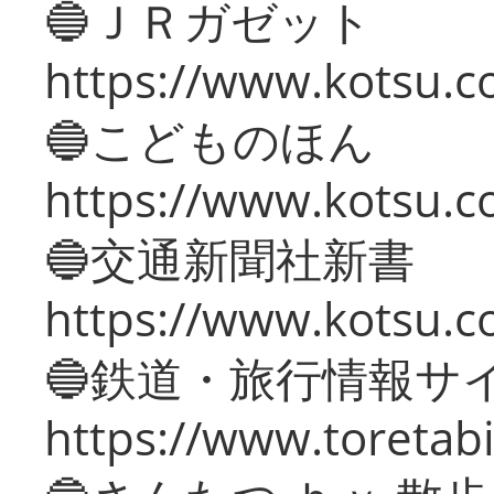
🔵ＪＲガゼット
https://www.kotsu.co
🔵こどものほん
https://www.kotsu.co
🔵交通新聞社新書
https://www.kotsu.c
🔵鉄道・旅行情報サ
https://www.toretabi