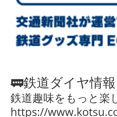
🚃鉄道ダイヤ情
鉄道趣味をもっと楽
https://www.kotsu.co