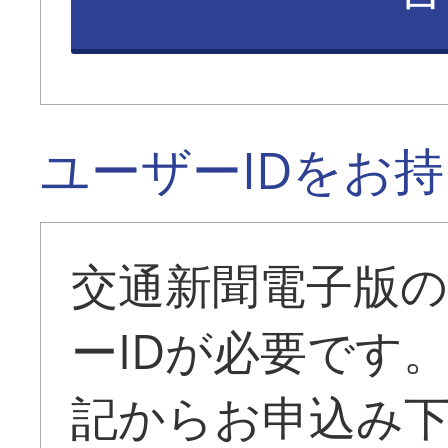
ユーザーIDをお
交通新聞電子版
ーIDが必要です
記からお申込み