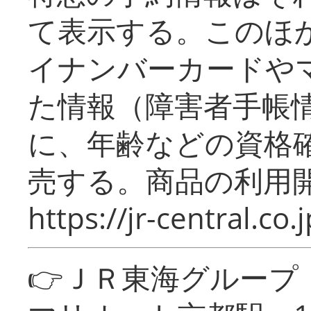
て表示する。このほ
イナンバーカードや
た情報（障害者手帳
に、年齢などの資格
売する。商品の利用開
https://jr-central.co.j
👉ＪＲ東海グルー