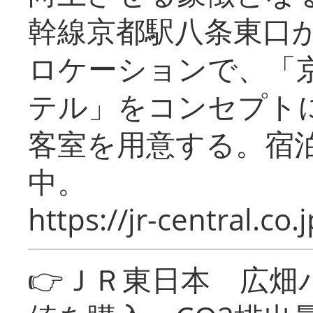
幹線京都駅八条東口
ロケーションで、「
テル」をコンセプトに
客室を用意する。宿
中。
https://jr-central.co.j
👉ＪＲ東日本 広畑