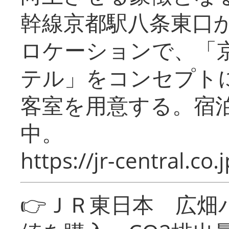
幹線京都駅八条東口
ロケーションで、「
テル」をコンセプトに
客室を用意する。宿
中。
https://jr-central.co.j
👉ＪＲ東日本 広畑