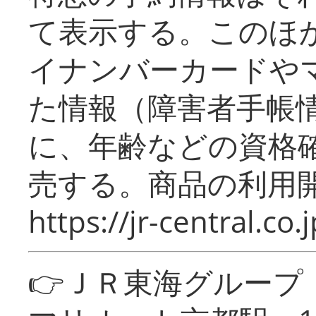
て表示する。このほ
イナンバーカードや
た情報（障害者手帳
に、年齢などの資格
売する。商品の利用開
https://jr-central.co.j
👉ＪＲ東海グルー