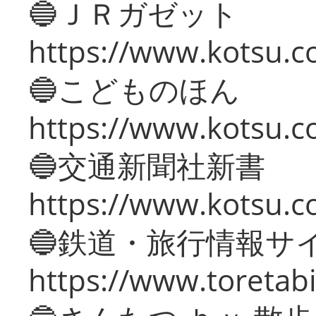
🔵ＪＲガゼット
https://www.kotsu.co
🔵こどものほん
https://www.kotsu.co
🔵交通新聞社新書
https://www.kotsu.c
🔵鉄道・旅行情報サ
https://www.toretabi