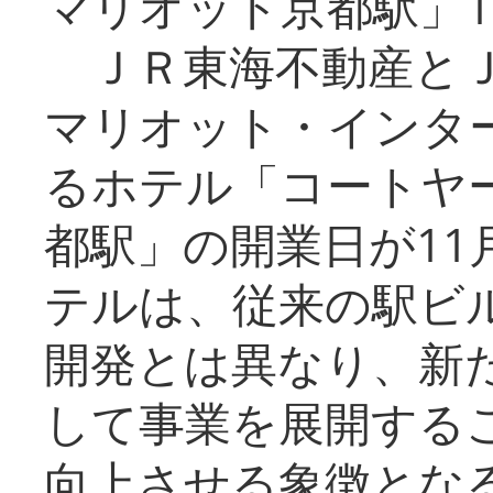
マリオット京都駅」1
ＪＲ東海不動産とＪ
マリオット・インタ
るホテル「コートヤ
都駅」の開業日が11
テルは、従来の駅ビ
開発とは異なり、新
して事業を展開する
向上させる象徴とな