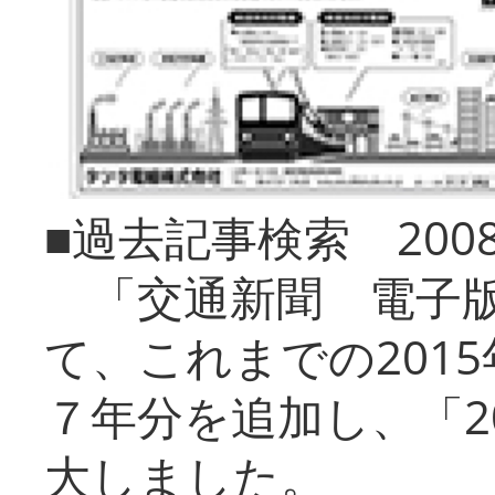
■過去記事検索 20
「交通新聞 電子版
て、これまでの201
７年分を追加し、「2
大しました