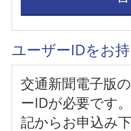
ユーザーIDをお
交通新聞電子版
ーIDが必要です
記からお申込み