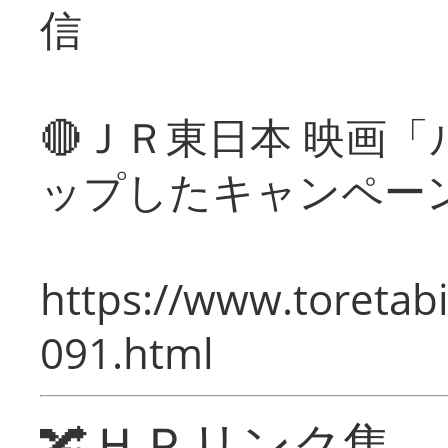
信
🔴ＪＲ東日本 映画
ップしたキャンペー
https://www.toretabi
091.html
🔀ＨＰリンク集