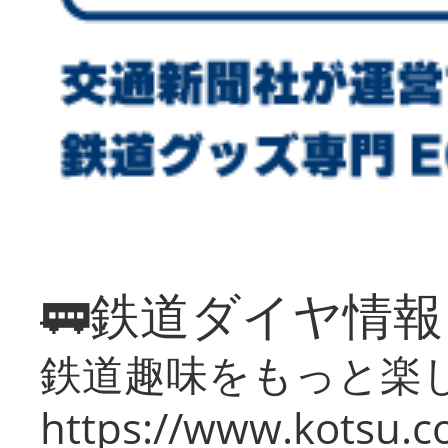
🚃鉄道ダイヤ情
鉄道趣味をもっと楽
https://www.kotsu.co