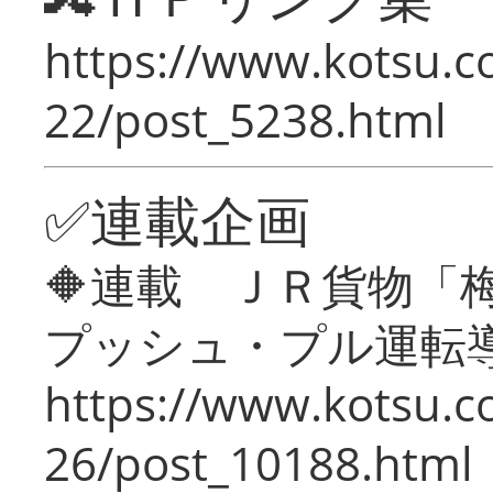
https://www.kotsu.c
22/post_5238.html
✅連載企画
🔶連載 ＪＲ貨物
プッシュ・プル運転
https://www.kotsu.c
26/post_10188.html