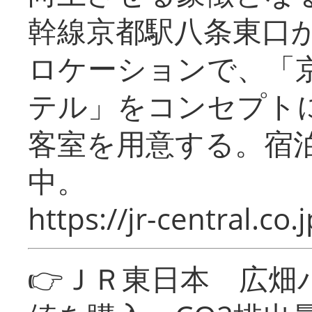
幹線京都駅八条東口
ロケーションで、「
テル」をコンセプトに
客室を用意する。宿
中。
https://jr-central.co.j
👉ＪＲ東日本 広畑