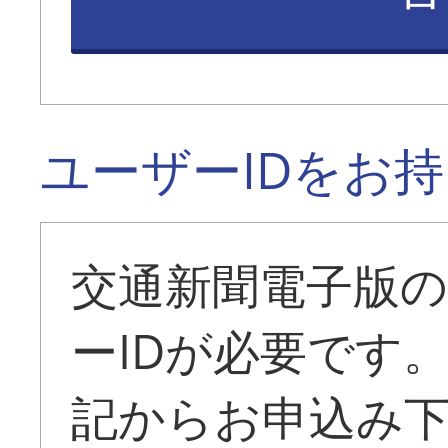
ユーザーIDをお
交通新聞電子版
ーIDが必要です
記からお申込み