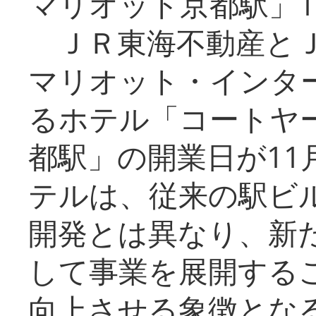
マリオット京都駅」1
ＪＲ東海不動産とＪ
マリオット・インタ
るホテル「コートヤ
都駅」の開業日が11
テルは、従来の駅ビ
開発とは異なり、新
して事業を展開する
向上させる象徴とな