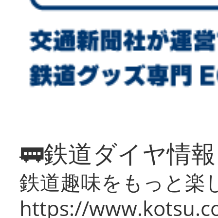
🚃鉄道ダイヤ情
鉄道趣味をもっと楽
https://www.kotsu.co