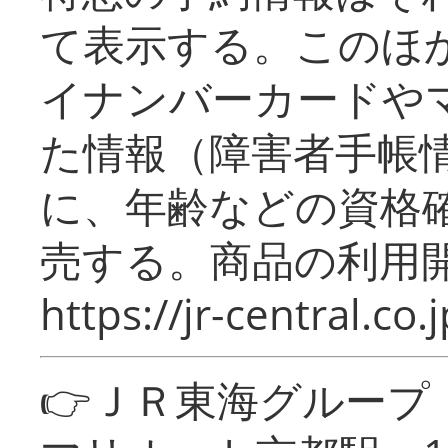
て表示する。このほ
イナンバーカードや
た情報（障害者手帳
に、年齢などの資格
売する。商品の利用開
https://jr-central.co.j
👉ＪＲ東海グルー