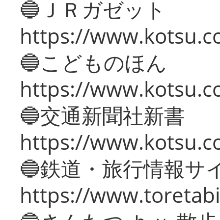
🔵ＪＲガゼット
https://www.kotsu.co
🔵こどものほん
https://www.kotsu.co
🔵交通新聞社新書
https://www.kotsu.c
🔵鉄道・旅行情報サ
https://www.toretabi