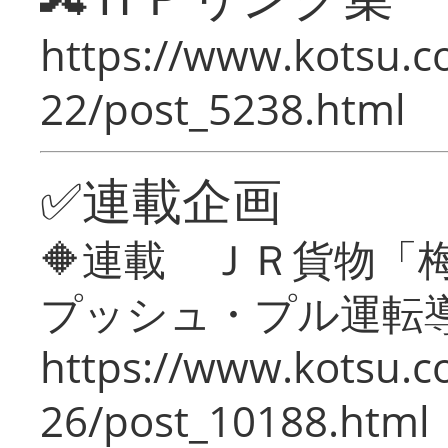
https://www.kotsu.c
22/post_5238.html
✅連載企画
🔶連載 ＪＲ貨物
プッシュ・プル運転
https://www.kotsu.c
26/post_10188.html