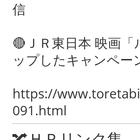
信
🔴ＪＲ東日本 映画
ップしたキャンペー
https://www.toretabi
091.html
🔀ＨＰリンク集