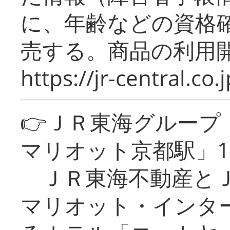
に、年齢などの資格
売する。商品の利用開
https://jr-central.co.j
👉ＪＲ東海グルー
マリオット京都駅」1
ＪＲ東海不動産とＪ
マリオット・インタ