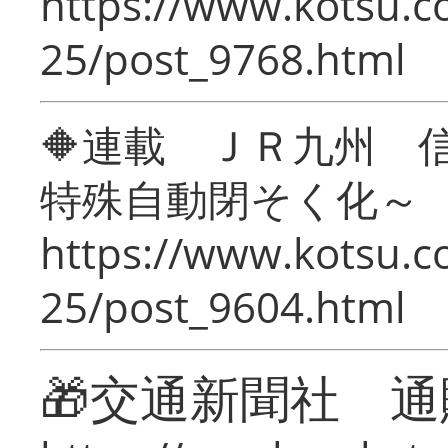
https://www.kotsu.c
25/post_9768.html
🔶連載 ＪＲ九州 
特殊自動閉そく化～
https://www.kotsu.c
25/post_9604.html
🎁交通新聞社 通