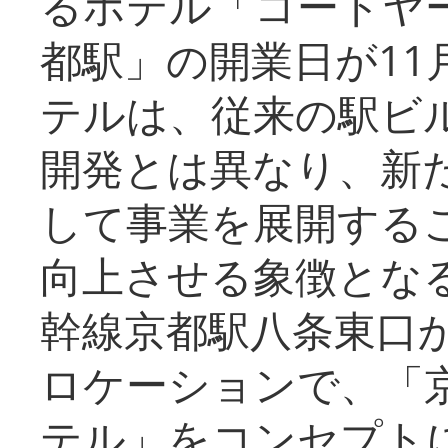
るホテル「コートヤ
都駅」の開業日が11
テルは、従来の駅ビ
開発とは異なり、新
して事業を展開する
向上させる象徴とな
幹線京都駅八条東口
ロケーションで、「
テル」をコンセプトに