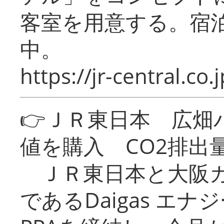
客室を用意する。宿
中。
https://jr-central.co.j
👉ＪＲ東日本 広畑
値を購入 CO2排出
ＪＲ東日本と大阪ガ
であるDaigas エ