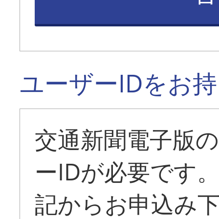
ユーザーIDをお
交通新聞電子版
ーIDが必要です
記からお申込み