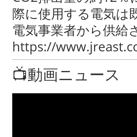
際に使用する電気は
電気事業者から供給
https://www.jreast.co
📺動画ニュース