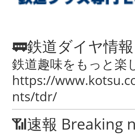
🚃鉄道ダイヤ情
鉄道趣味をもっと楽
https://www.kotsu.co
nts/tdr/
📶速報 Breaking 