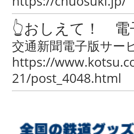
https://chuosuki.jp/
👆おしえて！ 電
交通新聞電子版サー
https://www.kotsu.c
21/post_4048.html