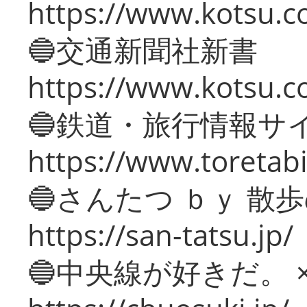
https://www.kotsu.co
🔵交通新聞社新書
https://www.kotsu.c
🔵鉄道・旅行情報サ
https://www.toretabi
🔵さんたつ ｂｙ 散
https://san-tatsu.jp/
🔵中央線が好きだ。 