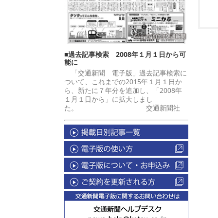
■過去記事検索 2008年１月１日から可
能に
「交通新聞 電子版」過去記事検索に
ついて、これまでの2015年１月１日か
ら、新たに７年分を追加し、「2008年
１月１日から」に拡大しまし
た。 交通新聞社