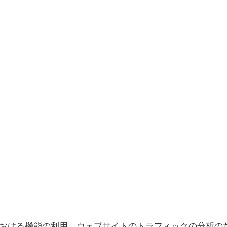
おける機能の利用、ウェブサイトのトラフィックの分析の