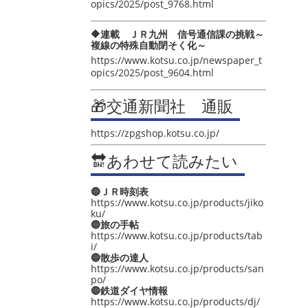
opics/2025/post_9768.html
🔶連載 ＪＲ九州 信号通信課の挑戦～
複線の特殊自動閉そく化～
https://www.kotsu.co.jp/newspaper_t
opics/2025/post_9604.html
🎁交通新聞社 通販
https://zpgshop.kotsu.co.jp/
🔛あわせて読みたい
🔵ＪＲ時刻表
https://www.kotsu.co.jp/products/jiko
ku/
🔵旅の手帖
https://www.kotsu.co.jp/products/tab
i/
🔵散歩の達人
https://www.kotsu.co.jp/products/san
po/
🔵鉄道ダイヤ情報
https://www.kotsu.co.jp/products/dj/