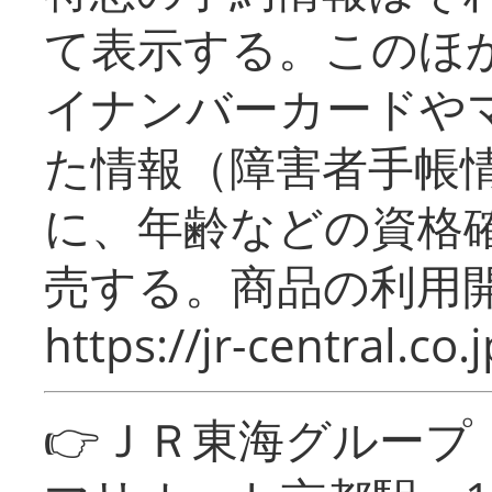
て表示する。このほ
イナンバーカードや
た情報（障害者手帳
に、年齢などの資格
売する。商品の利用開
https://jr-central.co.j
👉ＪＲ東海グルー