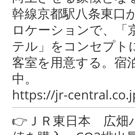
幹線京都駅八条東口
ロケーションで、「
テル」をコンセプトに
客室を用意する。宿
中。
https://jr-central.co.j
👉ＪＲ東日本 広畑