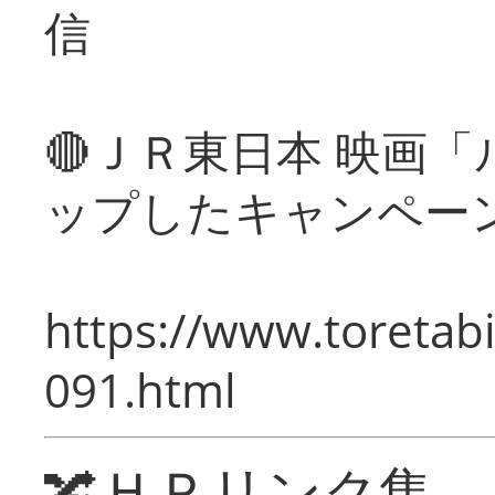
信
🔴ＪＲ東日本 映画
ップしたキャンペー
https://www.toretabi
091.html
🔀ＨＰリンク集