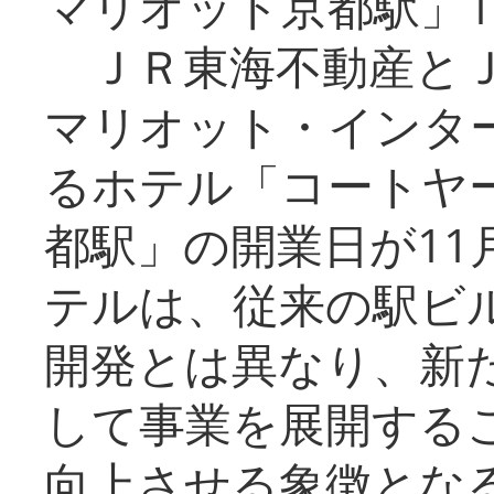
マリオット京都駅」1
ＪＲ東海不動産とＪ
マリオット・インタ
るホテル「コートヤ
都駅」の開業日が11
テルは、従来の駅ビ
開発とは異なり、新
して事業を展開する
向上させる象徴とな