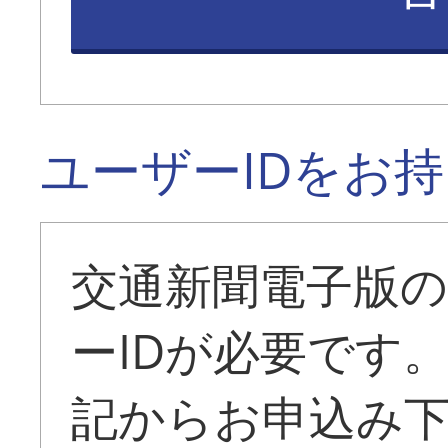
ユーザーIDをお
交通新聞電子版
ーIDが必要です
記からお申込み