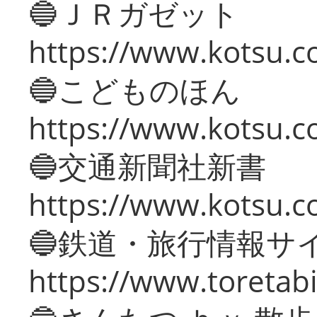
🔵ＪＲガゼット
https://www.kotsu.co
🔵こどものほん
https://www.kotsu.co
🔵交通新聞社新書
https://www.kotsu.c
🔵鉄道・旅行情報サ
https://www.toretabi