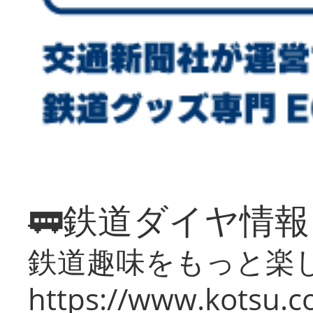
🚃鉄道ダイヤ情
鉄道趣味をもっと楽
https://www.kotsu.co