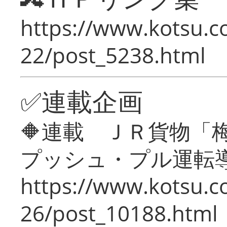
https://www.kotsu.c
22/post_5238.html
✅連載企画
🔶連載 ＪＲ貨物
プッシュ・プル運転
https://www.kotsu.c
26/post_10188.html