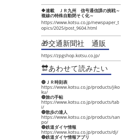
🔶連載 ＪＲ九州 信号通信課の挑戦～
複線の特殊自動閉そく化～
https://www.kotsu.co.jp/newspaper_t
opics/2025/post_9604.html
🎁交通新聞社 通販
https://zpgshop.kotsu.co.jp/
🔛あわせて読みたい
🔵ＪＲ時刻表
https://www.kotsu.co.jp/products/jiko
ku/
🔵旅の手帖
https://www.kotsu.co.jp/products/tab
i/
🔵散歩の達人
https://www.kotsu.co.jp/products/san
po/
🔵鉄道ダイヤ情報
https://www.kotsu.co.jp/products/dj/
🔵鉄道ダイヤ情報アプリ